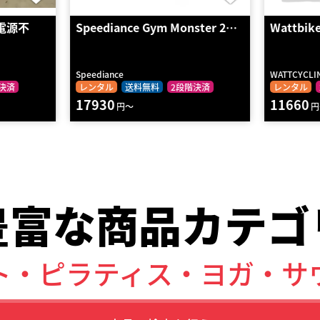
電源不
Speediance Gym Monster 2…
Wattb
Speediance
WATTCYCLI
決済
レンタル
送料無料
2段階決済
レンタル
17930
11660
円～
円
豊富な商品カテゴ
ト・ピラティス
・ヨガ・サ