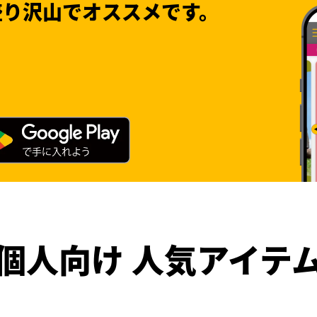
盛り沢山でオススメです。
個人向け 人気アイテ