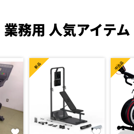
業務用 人気アイテム
中古品
新品