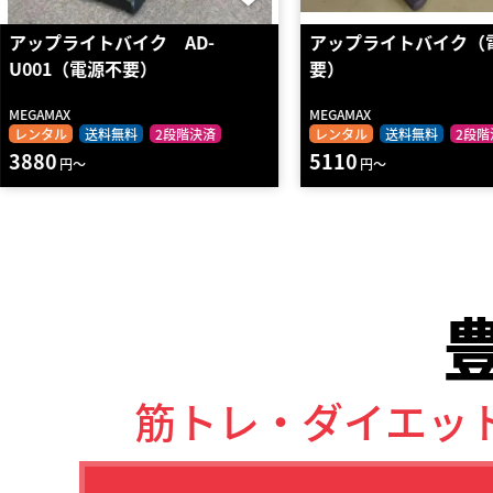
アップライトバイク AD-
アップライトバイク（
U001（電源不要）
要）
MEGAMAX
MEGAMAX
レンタル
送料無料
2段階決済
レンタル
送料無料
2段階
3880
5110
円～
円～
筋トレ・ダイエッ