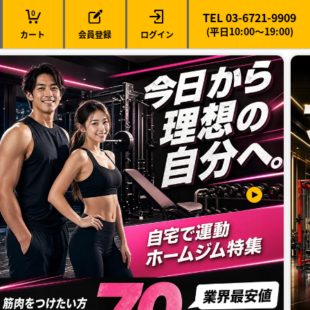
0
TEL 03-6721-9909
(平日10:00～19:00)
カート
会員登録
ログイン