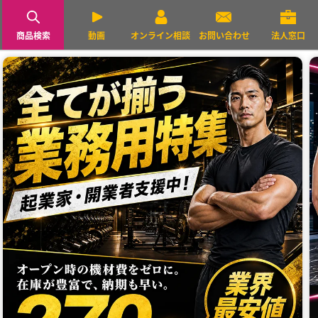
商品検索
動画
オンライン相談
お問い合わせ
法人窓口