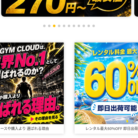
リースや購入より
選ばれる理由
レンタル最大60%OFF
即日出荷