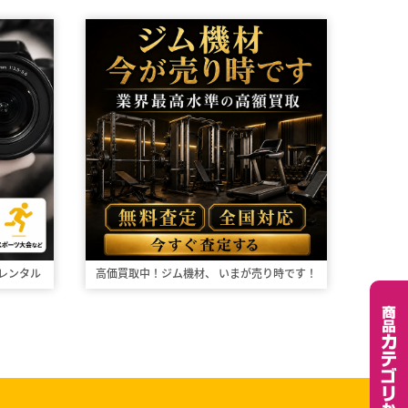
レンタル
高価買取中！ジム機材、
いまが売り時です！