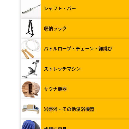
シャフト・バー
収納ラック
バトルロープ・チェーン・縄跳び
ストレッチマシン
サウナ機器
岩盤浴・その他温浴機器