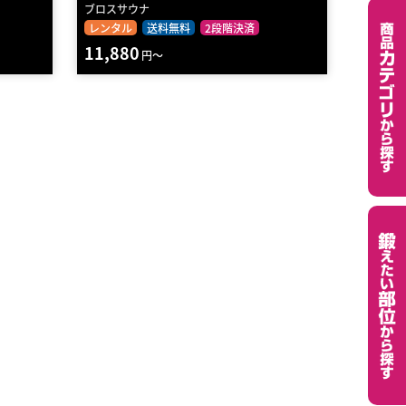
ブロスサウナ
レンタル
送料無料
2段階決済
11,880
円～