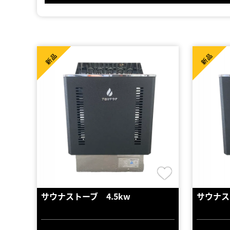
新品
新品
サウナストーブ 4.5kw
サウナス