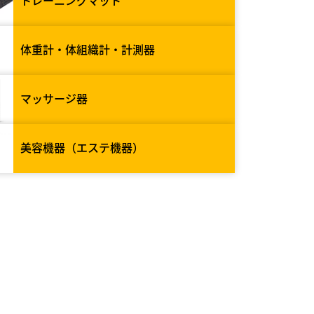
トレーニングマット
体重計・体組織計・計測器
マッサージ器
美容機器（エステ機器）