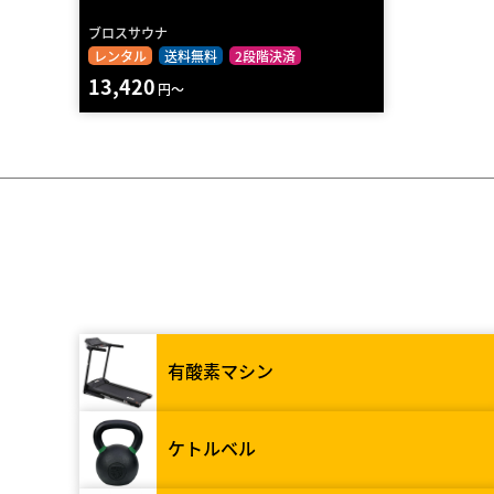
ブロスサウナ
レンタル
送料無料
2段階決済
13,420
円～
有酸素マシン
ケトルベル