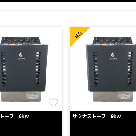
新品
トーブ 6kw
サウナストーブ 9kw