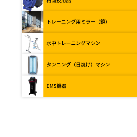
格闘技用品
トレーニング用ミラー（鏡）
水中トレーニングマシン
タンニング（日焼け）マシン
EMS機器