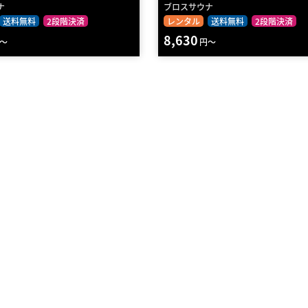
ナ
ブロスサウナ
送料無料
2段階決済
レンタル
送料無料
2段階決済
8,630
～
円～