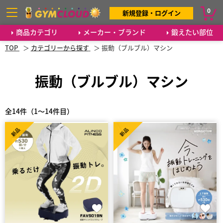
0
新規登録・ログイン
商品カテゴリ
メーカー・ブランド
鍛えたい部位
TOP
カテゴリーから探す
振動（ブルブル）マシン
振動（ブルブル）マシン
全14件（1～14件目）
新品
新品