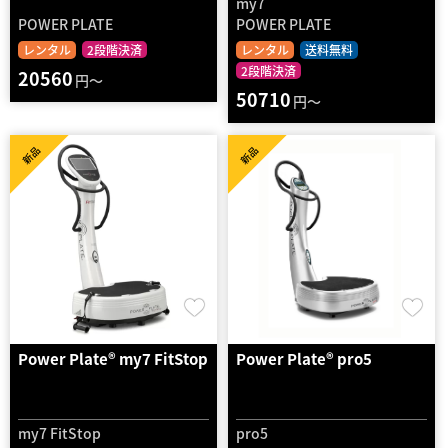
my7
POWER PLATE
POWER PLATE
レンタル
2段階決済
レンタル
送料無料
2段階決済
20560
円～
50710
円～
新品
新品
Power Plate® my7 FitStop
Power Plate® pro5
my7 FitStop
pro5