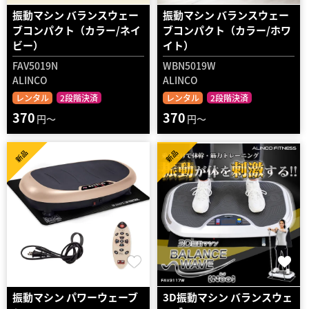
振動マシン バランスウェー
振動マシン バランスウェー
ブコンパクト（カラー/ネイ
ブコンパクト（カラー/ホワ
ビー）
イト）
FAV5019N
WBN5019W
ALINCO
ALINCO
レンタル
2段階決済
レンタル
2段階決済
370
370
円～
円～
新品
新品
振動マシン パワーウェーブ
3D振動マシン バランスウェ