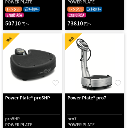
POWER PLATE
POWER PLATE
レンタル
送料無料
レンタル
送料無料
2段階決済
2段階決済
50710
73810
円～
円～
新品
新品
Power Plate® pro5HP
Power Plate® pro7
pro5HP
pro7
POWER PLATE
POWER PLATE