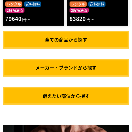
レンタル
送料無料
レンタル
送料無料
2段階決済
2段階決済
79640
83820
円～
円～
全ての商品から探す
メーカー・ブランドから探す
鍛えたい部位から探す