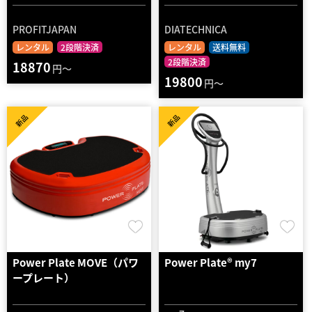
PROFITJAPAN
DIATECHNICA
レンタル
2段階決済
レンタル
送料無料
2段階決済
18870
円～
19800
円～
新品
新品
Power Plate MOVE（パワ
Power Plate® my7
ープレート）