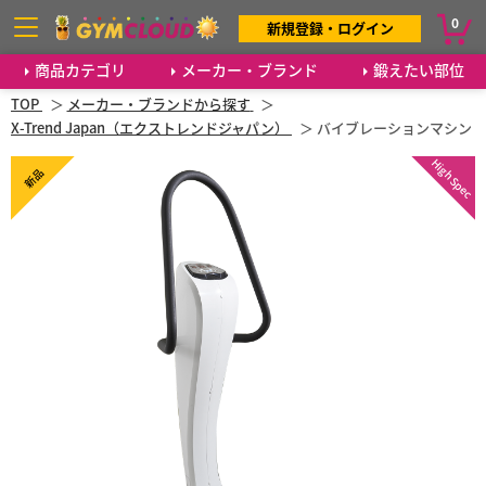
0
新規登録・ログイン
商品カテゴリ
メーカー・ブランド
鍛えたい部位
TOP
メーカー・ブランドから探す
X-Trend Japan（エクストレンドジャパン）
バイブレーションマシン
High Spec
新品