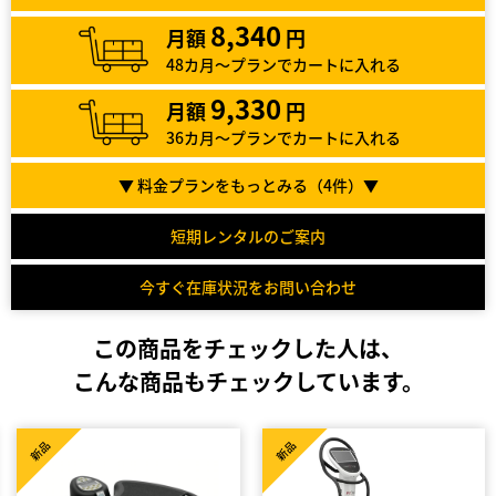
8,340
月額
円
48カ月～プランでカートに入れる
9,330
月額
円
36カ月～プランでカートに入れる
▼ 料金プランをもっとみる（
4
件）▼
短期レンタルのご案内
今すぐ在庫状況をお問い合わせ
この商品をチェックした人は、
こんな商品もチェックしています。
新品
新品