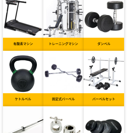
有酸素マシン
トレーニングマシン
ダンベル
ケトルベル
固定式バーベル
バーベルセット