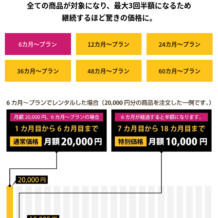
全ての商品が対象になり、最大3回半額になるため
継続するほど驚きの価格に。
6カ月～プラン
12カ月～プラン
24カ月～プラン
36カ月～プラン
48カ月～プラン
60カ月～プラン