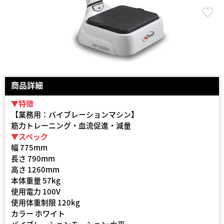
商品詳細
▼特徴
【業務用：バイブレーションマシン】
筋力トレーニング・血流促進・減量
▼スペック
幅 775mm
長さ 790mm
高さ 1260mm
本体重量 57kg
使用電力 100V
使用体重制限 120kg
カラー ホワイト