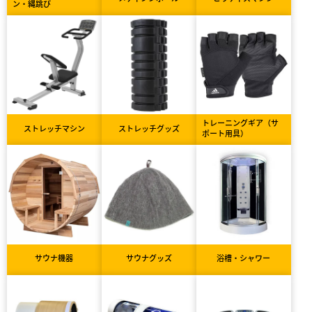
ン・縄跳び
トレーニングギア（サ
ストレッチマシン
ストレッチグッズ
ポート用具）
サウナ機器
サウナグッズ
浴槽・シャワー