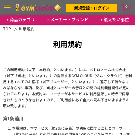
0
新規登録・ログイン
商品カテゴリ
メーカー・ブランド
鍛えたい部位
TOP
利用規約
利用規約
この利用規約（以下「本規約」といいます。）には、メトロノーム株式会社
（以下「当社」といいます。）の提供するGYM CLOUD（ジム・クラウド）を利
用するすべてのお客様（以下「ユーザー」といいます。）に遵守して頂かなけ
ればならない事項、及び、当社とユーザーの皆様との間の権利義務関係が定め
られております。本規約は、ユーザーが本サービスに利用登録した時点で同意
されたものとみなされますので、ご利用前に必ず全文お読み下さいますようお
願い致します。
第1条 適用
本規約は、本サービス（第2条に定義）の利用に関する当社とユーザー
（第2条に定義）との間の権利義務関係を定めることを目的とし、ユーザ