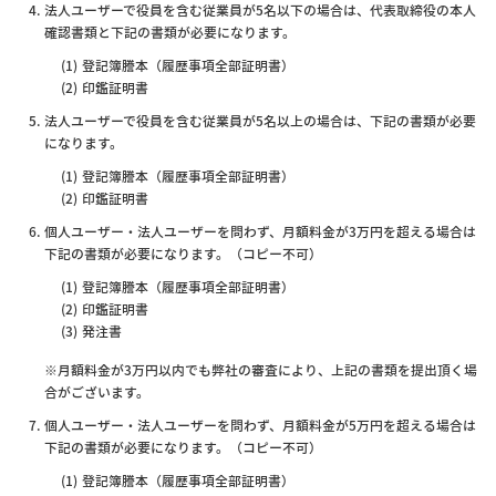
法人ユーザーで役員を含む従業員が5名以下の場合は、代表取締役の本人
確認書類と下記の書類が必要になります。
登記簿謄本（履歴事項全部証明書）
印鑑証明書
法人ユーザーで役員を含む従業員が5名以上の場合は、下記の書類が必要
になります。
登記簿謄本（履歴事項全部証明書）
印鑑証明書
個人ユーザー・法人ユーザーを問わず、月額料金が3万円を超える場合は
下記の書類が必要になります。（コピー不可）
登記簿謄本（履歴事項全部証明書）
印鑑証明書
発注書
※月額料金が3万円以内でも弊社の審査により、上記の書類を提出頂く場
合がございます。
個人ユーザー・法人ユーザーを問わず、月額料金が5万円を超える場合は
下記の書類が必要になります。（コピー不可）
登記簿謄本（履歴事項全部証明書）