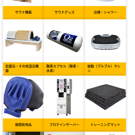
サウナ機器
サウナグッズ
浴槽・シャワー
岩盤浴・その他温浴機
酸素カプセル（酸素・
振動（ブルブル）マシ
器
水素）
ン
格闘技用品
プロテインサーバー
トレーニングマット