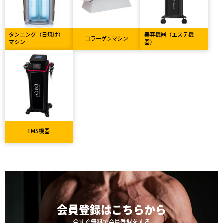
タンニング（日焼け）
美容機器（エステ機
コラーゲンマシン
マシン
器）
EMS機器
会員登録は
こちらから
今すぐ無料で会員登録をする