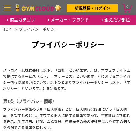
0
新規登録・ログイン
商品カテゴリ
メーカー・ブランド
鍛えたい部位
TOP
プライバシーポリシー
プライバシーポリシー
メトロノーム株式会社（以下、「当社」といいます。）は、本ウェブサイト上
で提供するサービス（以下、「本サービス」といいます。）におけるプライバ
シー情報の取扱いについて、以下のとおりプライバシーポリシー（以下、「本
ポリシー」といいます。）を定めます。
第1条（プライバシー情報）
プライバシー情報のうち「個人情報」とは、個人情報保護法にいう「個人情
報」を指すものとし、生存する個人に関する情報であって、当該情報に含まれ
る氏名、生年月日、住所、電話番号、連絡先その他の記述等により特定の個人
を識別できる情報を指します。