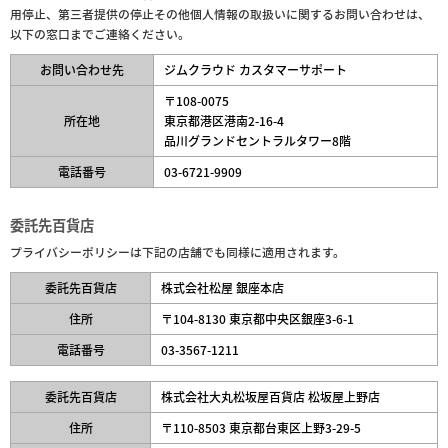
用停止、第三者提供の停止その他個人情報の取扱いに関するお問い合わせは、
以下の窓口までご連絡ください。
お問い合わせ先
ジムクラウド カスタマーサポート
〒108-0075
所在地
東京都港区港南2-16-4
品川グランドセントラルタワー8階
電話番号
03-6721-9909
委託先百貨店
プライバシーポリシーは下記の店舗でも同様に適用されます。
委託先百貨店
株式会社松屋 銀座本店
住所
〒104-8130 東京都中央区銀座3-6-1
電話番号
03-3567-1211
委託先百貨店
株式会社大丸松坂屋百貨店 松坂屋上野店
住所
〒110-8503 東京都台東区上野3-29-5