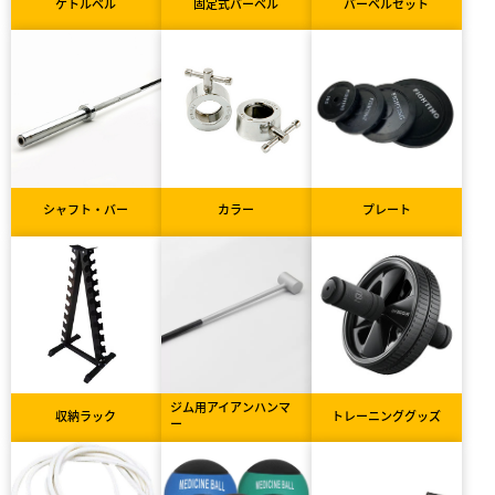
ケトルベル
固定式バーベル
バーベルセット
シャフト・バー
カラー
プレート
ジム用アイアンハンマ
収納ラック
トレーニンググッズ
ー