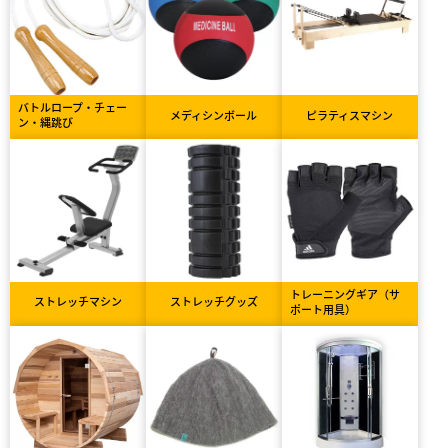
バトルロープ・チェー
メディシンボール
ピラティスマシン
ン・縄跳び
トレーニングギア（サ
ストレッチマシン
ストレッチグッズ
ポート用具）