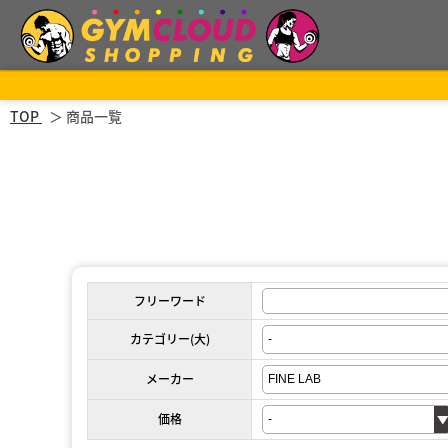
TOP
商品一覧
フリーワード
カテゴリー(大)
メーカー
価格