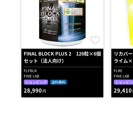
FINAL BLOCK PLUS 2 126粒×6個
リカバー
セット（法人向け）
ライム×
FLFBLK
FLRE
FINE LAB
FINE LAB
ショッピング
送料無料
ショッピン
28,990
29,410
円