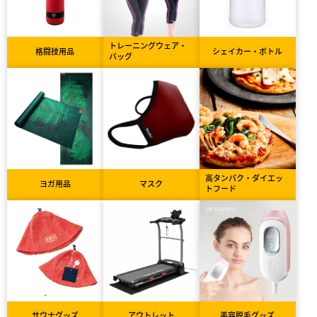
トレーニングウェア・
格闘技用品
シェイカー・ボトル
バッグ
高タンパク・ダイエッ
ヨガ用品
マスク
トフード
サウナグッズ
アウトレット
美容脱毛グッズ