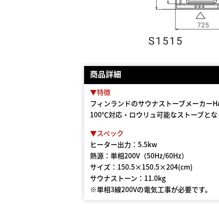
商品詳細
▼特徴
フィンランドのサウナストーブメーカーHA
100℃対応・ロウリュ可能なストーブと
▼スペック
ヒーター出力：5.5kw
熱源：単相200V（50Hz/60Hz）
サイズ：150.5×150.5×204(cm)
サウナストーン：11.0kg
※単相3線200Vの電気工事が必要です。