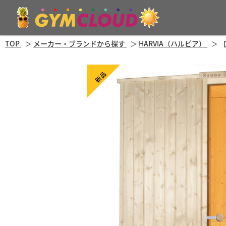
TOP
メーカー・ブランドから探す
HARVIA（ハルビア）
【
新品