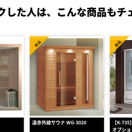
クした人は、
こんな商品もチ
新品
WG-3020
【K-735】スチームサウナ（フル
オプション）