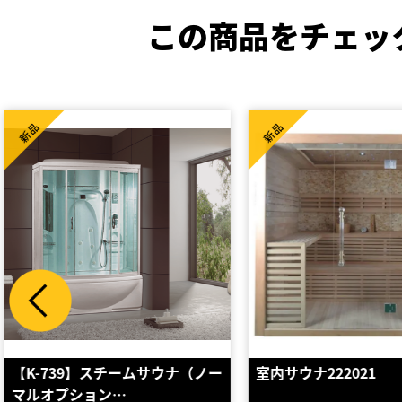
この商品をチェッ
新品
新品
（ノー
室内サウナ222021
遠赤外線サウナ 