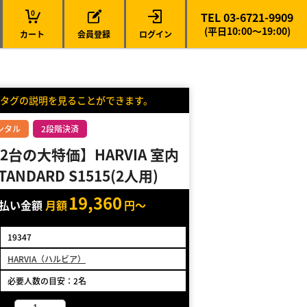
0
TEL 03-6721-9909
(平日10:00～19:00)
カート
会員登録
ログイン
タグの説明を見ることができます。
ンタル
2段階決済
2台の大特価】HARVIA 室内
ANDARD S1515(2人用)
19,360
支払い金額
月額
円～
19347
HARVIA（ハルビア）
必要人数の目安：2名