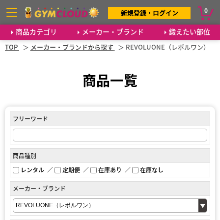
0
新規登録・ログイン
商品カテゴリ
メーカー・ブランド
鍛えたい部位
TOP
メーカー・ブランドから探す
REVOLUONE（レボルワン）
商品一覧
フリーワード
商品種別
レンタル
定期便
在庫あり
在庫なし
メーカー・ブランド