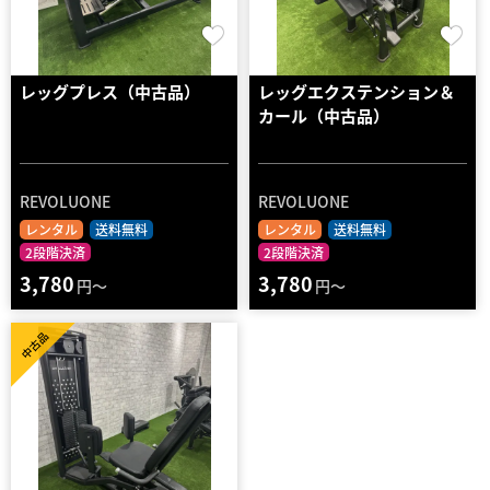
レッグプレス（中古品）
レッグエクステンション＆
カール（中古品）
REVOLUONE
REVOLUONE
レンタル
送料無料
レンタル
送料無料
2段階決済
2段階決済
3,780
3,780
円～
円～
中古品