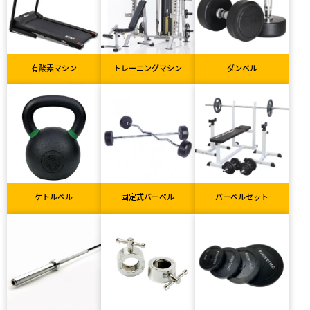
有酸素マシン
トレーニングマシン
ダンベル
ケトルベル
固定式バーベル
バーベルセット