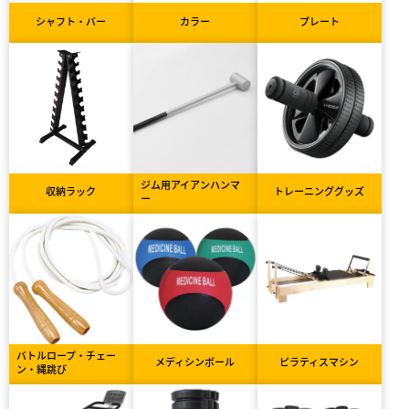
シャフト・バー
カラー
プレート
ジム用アイアンハンマ
収納ラック
トレーニンググッズ
ー
バトルロープ・チェー
メディシンボール
ピラティスマシン
ン・縄跳び