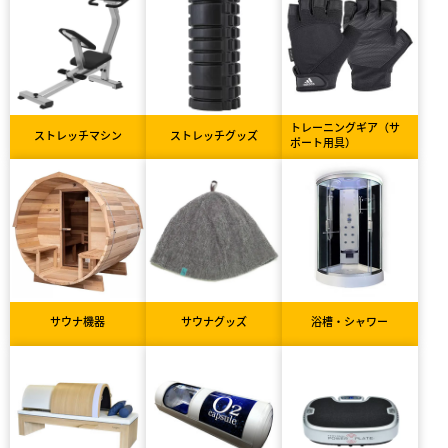
トレーニングギア（サ
ストレッチマシン
ストレッチグッズ
ポート用具）
サウナ機器
サウナグッズ
浴槽・シャワー