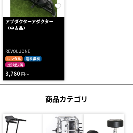
アブダクターアダクター
（中古品）
REVOLUONE
レンタル
送料無料
2段階決済
3,780
円～
商品カテゴリ