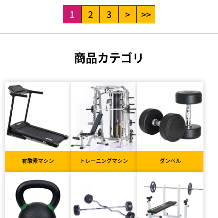
1
2
3
>
>>
商品カテゴリ
有酸素マシン
トレーニングマシン
ダンベル