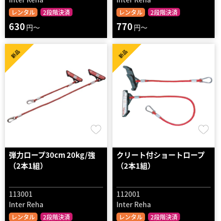
レンタル
2段階決済
レンタル
2段階決済
630
770
円～
円～
新品
新品
弾力ロープ30cm 20kg/強
クリート付ショートロープ
（2本1組）
（2本1組）
113001
112001
Inter Reha
Inter Reha
レンタル
2段階決済
レンタル
2段階決済