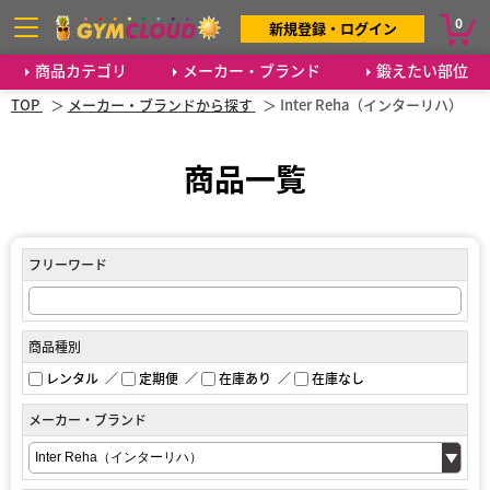
0
新規登録・ログイン
商品カテゴリ
メーカー・ブランド
鍛えたい部位
TOP
メーカー・ブランドから探す
Inter Reha（インターリハ）
商品一覧
フリーワード
商品種別
レンタル
定期便
在庫あり
在庫なし
メーカー・ブランド