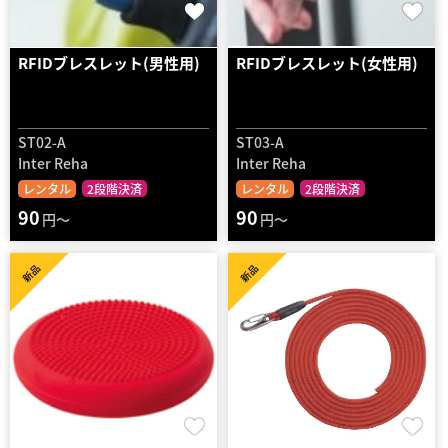
RFIDブレスレット(男性用)
RFIDブレスレット(女性用)
ST02-A
ST03-A
Inter Reha
Inter Reha
レンタル
2段階決済
レンタル
2段階決済
90
90
円～
円～
新品
新品