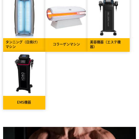
タンニング（日焼け）
美容機器（エステ機
コラーゲンマシン
マシン
器）
EMS機器