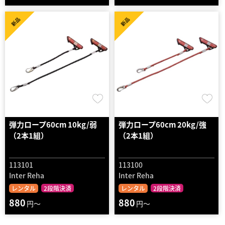
新品
新品
弾力ロープ60cm 10kg/弱
弾力ロープ60cm 20kg/強
（2本1組）
（2本1組）
113101
113100
Inter Reha
Inter Reha
レンタル
2段階決済
レンタル
2段階決済
880
880
円～
円～