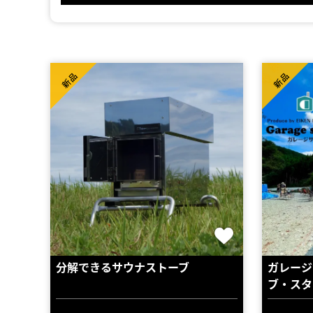
新品
新品
分解できるサウナストーブ
ガレージ
ブ・スタ