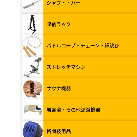
シャフト・バー
収納ラック
バトルロープ・チェーン・縄跳び
ストレッチマシン
サウナ機器
岩盤浴・その他温浴機器
格闘技用品