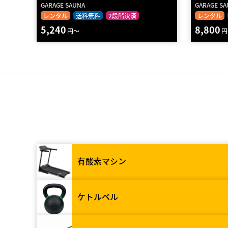
GARAGE SAUNA
GARAGE S
レンタル
送料無料
2段階決済
レンタル
5,240
8,800
円～
円
有酸素マシン
ケトルベル