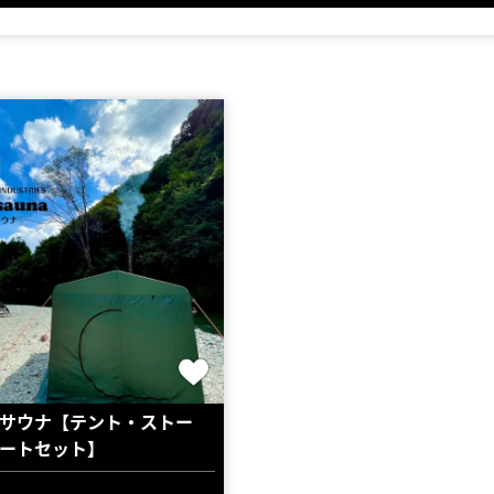
サウナ【テント・ストー
ートセット】