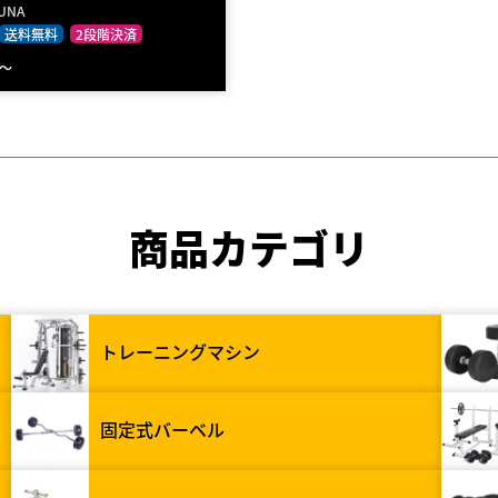
AUNA
送料無料
2段階決済
～
商品カテゴリ
トレーニングマシン
固定式バーベル