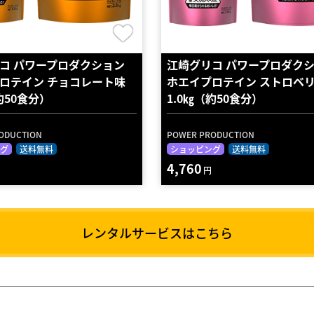
コ パワープロダクション
江崎グリコ パワープロダク
ロテイン チョコレート味
ホエイプロテイン ストロベ
約50食分）
1.0㎏（約50食分）
ODUCTION
POWER PRODUCTION
グ
送料無料
ショッピング
送料無料
4,760
円
レンタルサービスはこちら