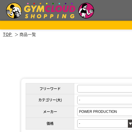
TOP
商品一覧
フリーワード
カテゴリー(大)
メーカー
価格