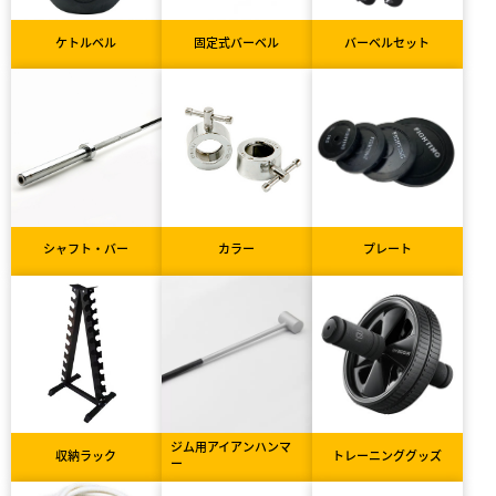
ケトルベル
固定式バーベル
バーベルセット
シャフト・バー
カラー
プレート
ジム用アイアンハンマ
収納ラック
トレーニンググッズ
ー