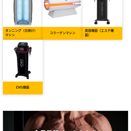
タンニング（日焼け）
美容機器（エステ機
コラーゲンマシン
マシン
器）
EMS機器