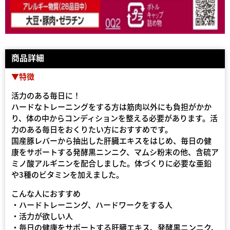
商品詳細
▼特徴
活力のある毎日に！
ハードなトレーニングをする方は筋肉以外にも負担がかか
り、体の中からコンディションを整える必要があります。活
力のある毎日をおくりたい方におすすめです。
国産豚レバーから抽出した肝臓エキスをはじめ、毎日の健
康をサポートする発酵黒ニンニク、マムシ粉末の他、含硫ア
ミノ酸アルギニンを配合しました。体づくりに必要な亜鉛
や3種のビタミンを加えました。
こんな人におすすめ
・ハードトレーニング、ハードワークをする人
・活力が欲しい人
・毎日の健康をサポートする肝臓エキス、発酵黒ニンニク、