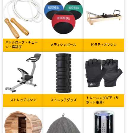
バトルロープ・チェー
メディシンボール
ピラティスマシン
ン・縄跳び
トレーニングギア（サ
ストレッチマシン
ストレッチグッズ
ポート用具）