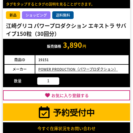
タグをタップするとタグの説明を見ることができます。
新品
ショッピング
送料無料
江崎グリコ パワープロダクション エキストラ サバ
イブ150粒（30回分）
3,890
販売価格
円
商品ID
19151
メーカー
POWER PRODUCTION（パワープロダクション）
数量
お気に入り登録する
今すぐ在庫状況をお問い合わせ