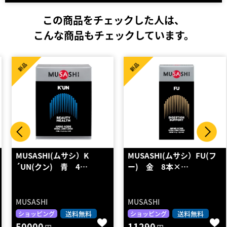
この商品をチェックした人は、
こんな商品もチェックしています。
新品
新品
MUSASHI(ムサシ）K
MUSASHI(ムサシ）FU(フ
´UN(クン) 青 4…
ー) 金 8本×…
MUSASHI
MUSASHI
送料無料
送料無料
ショッピング
ショッピング
50000
11290