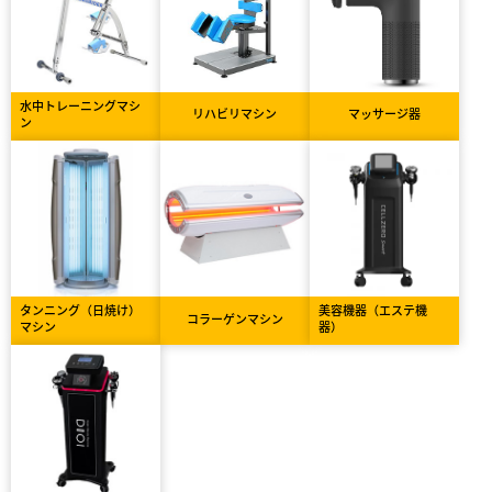
水中トレーニングマシ
リハビリマシン
マッサージ器
ン
タンニング（日焼け）
美容機器（エステ機
コラーゲンマシン
マシン
器）