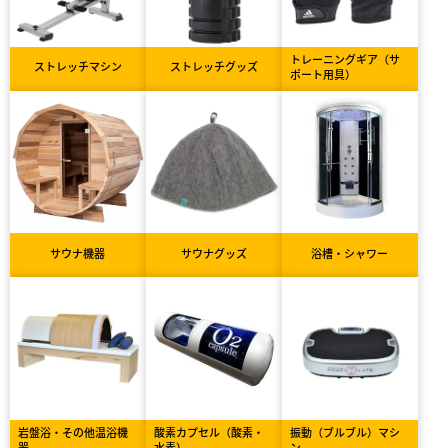
トレーニングギア（サ
ストレッチマシン
ストレッチグッズ
ポート用具）
サウナ機器
サウナグッズ
浴槽・シャワー
岩盤浴・その他温浴機
酸素カプセル（酸素・
振動（ブルブル）マシ
器
水素）
ン