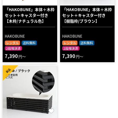
「HAKOBUNE」本体＋木枠
「HAKOBUNE」本体＋木枠
セット＋キャスター付き
セット＋キャスター付き
【木枠/ナチュラル色】
【樹脂枠/ブラウン】
HAKOBUNE
HAKOBUNE
レンタル
送料無料
レンタル
送料無料
2段階決済
2段階決済
7,390
7,390
円～
円～
新品