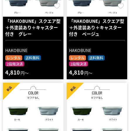
「HAKOBUNE」スクエア型
「HAKOBUNE」スクエア型
＋外塗装あり＋キャスター
＋外塗装あり＋キャスター
付き グレー
付き ベージュ
HAKOBUNE
HAKOBUNE
レンタル
送料無料
レンタル
送料無料
2段階決済
2段階決済
4,810
4,810
円～
円～
新品
新品