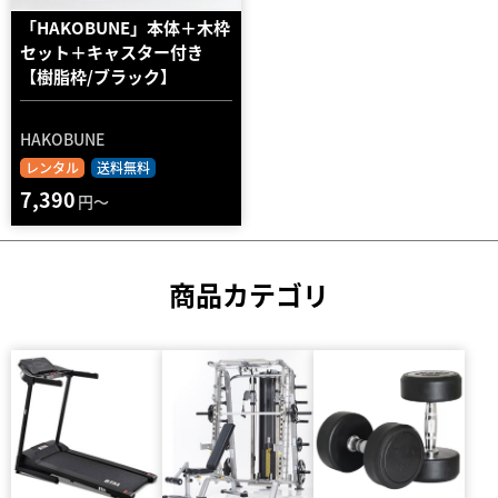
「HAKOBUNE」本体＋木枠
セット＋キャスター付き
【樹脂枠/ブラック】
HAKOBUNE
レンタル
送料無料
7,390
円～
商品カテゴリ