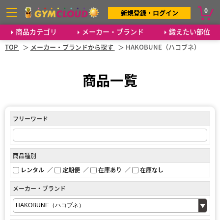
0
新規登録・ログイン
商品カテゴリ
メーカー・ブランド
鍛えたい部位
TOP
メーカー・ブランドから探す
HAKOBUNE（ハコブネ）
商品一覧
フリーワード
商品種別
レンタル
定期便
在庫あり
在庫なし
メーカー・ブランド