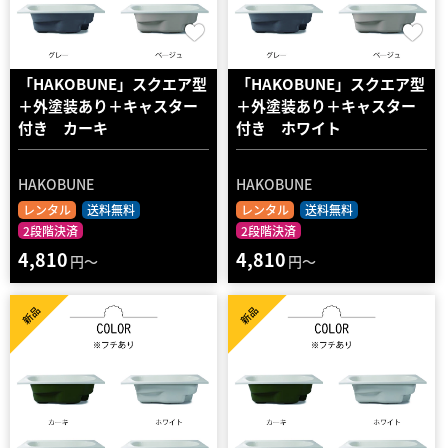
「HAKOBUNE」スクエア型
「HAKOBUNE」スクエア型
＋外塗装あり＋キャスター
＋外塗装あり＋キャスター
付き カーキ
付き ホワイト
HAKOBUNE
HAKOBUNE
レンタル
送料無料
レンタル
送料無料
2段階決済
2段階決済
4,810
4,810
円～
円～
新品
新品