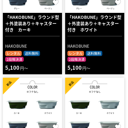
「HAKOBUNE」ラウンド型
「HAKOBUNE」ラウンド型
＋外塗装あり＋キャスター
＋外塗装あり＋キャスター
付き カーキ
付き ホワイト
HAKOBUNE
HAKOBUNE
レンタル
送料無料
レンタル
送料無料
2段階決済
2段階決済
5,100
5,100
円～
円～
新品
新品