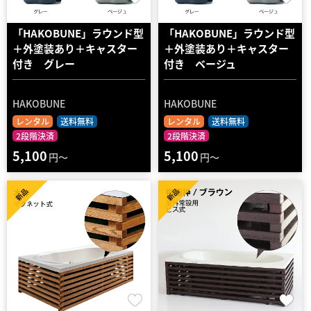
「HAKOBUNE」ラウンド型
「HAKOBUNE」ラウンド型
＋外塗装あり＋キャスター
＋外塗装あり＋キャスター
付き グレー
付き ベージュ
HAKOBUNE
HAKOBUNE
レンタル
送料無料
レンタル
送料無料
2段階決済
2段階決済
5,100
5,100
円～
円～
新品
新品