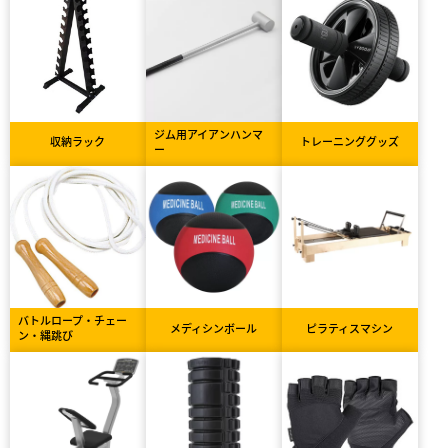
ジム用アイアンハンマ
収納ラック
トレーニンググッズ
ー
バトルロープ・チェー
メディシンボール
ピラティスマシン
ン・縄跳び