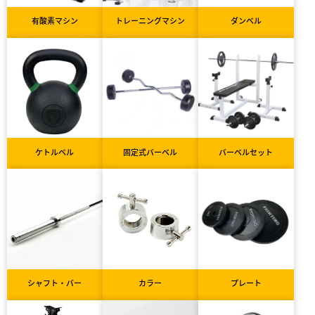
有酸素マシン
トレーニングマシン
ダンベル
ケトルベル
固定式バーベル
バーベルセット
シャフト・バー
カラー
プレート