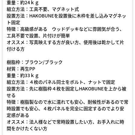
重量：約24ｋｇ
組立方法：工具不要、マグネット式
設置方法：HAKOBUNEを設置後に木枠を差し込みマグネッ
ト固定
特徴：高級感がある ウッドデッキなどに雰囲気が合う、
工具不要で設置、片付けが簡単
オススメ：写真映えする方が良い方、使用後は乾かして片
付ける方
樹脂枠：ブラウン/ブラック
材質：再生PP
重量：約33ｋｇ
組立方法：４枚のパネル同士をボルト、ナットで固定
設置方法：先に樹脂枠４枚を固定しHAKOBUNEを上から被
せる
特徴：樹脂製なので水に濡れても安心、耐候性があるので常
時設置でも安心、４枚パネルを完全に固定するのでより安
定感がある
オススメ：法人様などで常時設置したい方、お手入れに時
間をかけたくない方