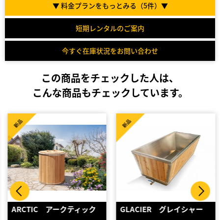
▼ 料金プランをもっとみる（
5
件）▼
短期レンタルのご案内
今すぐ在庫状況をお問い合わせ
この商品をチェックした人は、
こんな商品もチェックしています。
新品
新品
ARCTIC アークティック
GLACIER グレイシャー