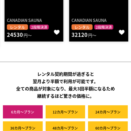
CANADIAN SAUNA
CANADIAN SAUNA
レンタル
レンタル
2段階決済
2段階決済
24530
32120
円～
円～
レンタル契約期間が過ぎると
翌月より半額で利用が可能です。
全ての商品が対象になり、最大3回半額になるため
継続するほど驚きの価格に。
6カ月～プラン
12カ月～プラン
24カ月～プラン
36カ月～プラン
48カ月～プラン
60カ月～プラン