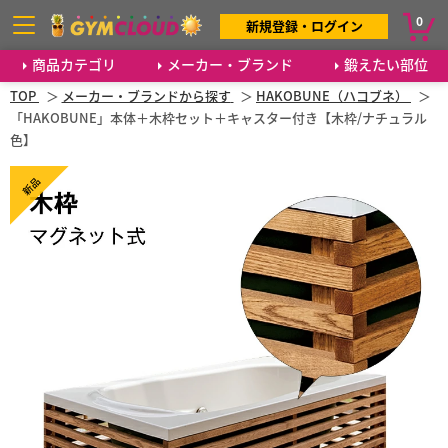
0
新規登録・ログイン
商品カテゴリ
メーカー・ブランド
鍛えたい部位
TOP
メーカー・ブランドから探す
HAKOBUNE（ハコブネ）
「HAKOBUNE」本体＋木枠セット＋キャスター付き【木枠/ナチュラル
色】
新品