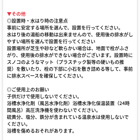
▼その他
◎設置時・水はり時の注意点
事前に安定する場所を選んで、設置を行ってください。
水はり後の湯船の移動は出来ませんので、使用後の排水がし
やすい場所を選んで設置を行ってください
設置場所が芝生や砂など軟らかい場合は、地面で栓がふさ
がり、使用後の排水ができない場合がございます。設置時に
スノコのようなマット（プラスチック製等の硬いもの推
奨）を敷いたり、栓の下部に小石を敷き詰める等して、事前
に排水スペースを確保してください。
◎ご使用上のお願い
子供だけで使用しないでください。
浴槽水浄化剤（風呂水浄化剤）浴槽水浄化保温装置（24時
間風呂）高圧洗浄機を使わないでください。
硫黄分、塩分、鉄分が含まれている温泉水は使用しないで
ください。
浴槽を傷めるおそれがあります。