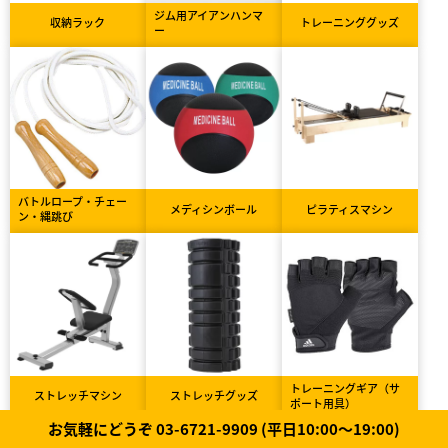
ジム用アイアンハンマ
収納ラック
トレーニンググッズ
ー
バトルロープ・チェー
メディシンボール
ピラティスマシン
ン・縄跳び
トレーニングギア（サ
ストレッチマシン
ストレッチグッズ
ポート用具）
お気軽にどうぞ 03-6721-9909 (平日10:00～19:00)