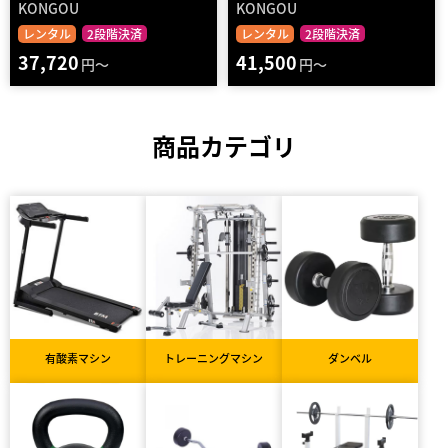
KONGOU
KONGOU
レンタル
2段階決済
レンタル
2段階決済
37,720
41,500
円～
円～
商品カテゴリ
有酸素マシン
トレーニングマシン
ダンベル