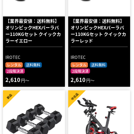
【業界最安値：送料無料】
【業界最安値：送料無料】
オリンピックHEXバーラバ
オリンピックHEXバーラバ
ー110KGセット クイックカ
ー110KGセット クイックカ
ラーイエロー
ラーレッド
IROTEC
IROTEC
レンタル
送料無料
レンタル
送料無料
2段階決済
2段階決済
2,610
2,610
円～
円～
中古品
新品