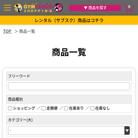
0
▼ 商品を探す
レンタル（サブスク）商品はコチラ
TOP
商品一覧
商品一覧
フリーワード
商品種別
ショッピング
定期便
在庫あり
在庫なし
カテゴリー(大)