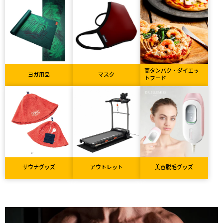
高タンパク・ダイエッ
ヨガ用品
マスク
トフード
サウナグッズ
アウトレット
美容脱毛グッズ