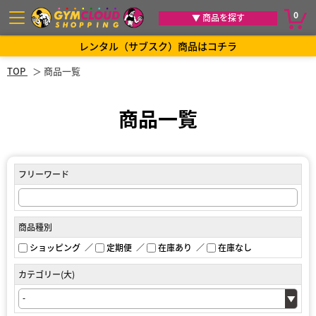
0
▼ 商品を探す
レンタル（サブスク）商品はコチラ
TOP
商品一覧
商品一覧
フリーワード
商品種別
ショッピング
定期便
在庫あり
在庫なし
カテゴリー(大)