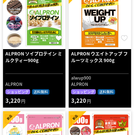
ALPRON ソイプロテイン ミ
ALPRON ウエイトアップ フ
ルクティー900g
ルーツミックス 900g
alwup900
ALPRON
ALPRON
ショッピング
送料無料
ショッピング
送料無料
3,220
3,220
円
円
新品
新品