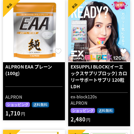
新品
新品
ALPRON EAA プレーン
EXSUPPLI BLOCK(イーエ
(100g)
ックスサプリブロック) カロ
リーサポートサプリ 120粒
LDH
ex-block120s
ALPRON
ALPRON
ショッピング
送料無料
ショッピング
送料無料
1,710
円
2,480
円