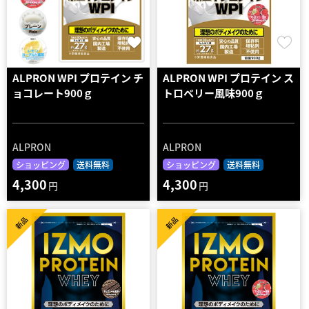
ALPRON WPI プロテイン チ
ALPRON WPI プロテイン ス
ョコレート900ｇ
トロベリー風味900ｇ
ALPRON
ALPRON
ショッピング
送料無料
ショッピング
送料無料
4,300
4,300
円
円
新品
新品