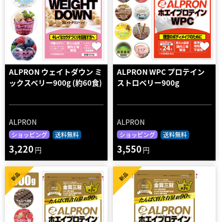
ALPRON ウェイトダウン ミ
ALPRON WPC プロテイン
ックスベリー900g (約60食)
ストロベリー900g
ALPRON
ALPRON
ショッピング
送料無料
ショッピング
送料無料
3,220
3,550
円
円
新品
新品