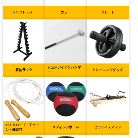
シャフト・バー
カラー
プレート
ジム用アイアンハンマ
収納ラック
トレーニンググッズ
ー
バトルロープ・チェー
メディシンボール
ピラティスマシン
ン・縄跳び