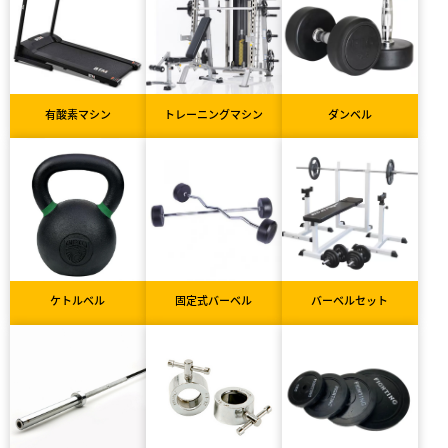
有酸素マシン
トレーニングマシン
ダンベル
ケトルベル
固定式バーベル
バーベルセット