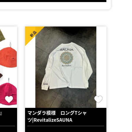
新品
T』
マンダラ模様 ロングTシャ
ツ|RevitalizeSAUNA