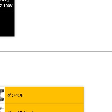
100V
ダンベル