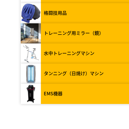
格闘技用品
トレーニング用ミラー（鏡）
水中トレーニングマシン
タンニング（日焼け）マシン
EMS機器