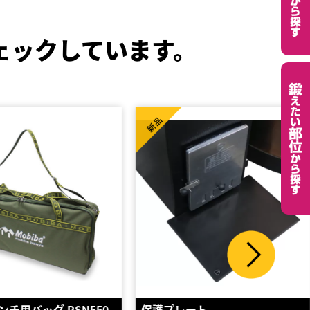
ェックしています。
新品
レート
OSMIA SAUNA AROMA