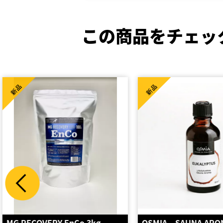
この商品をチェッ
新品
新品
OSMIA SAUNA AROMA
フローティングドリン