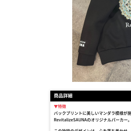
商品詳細
▼特徴
バックプリントに美しいマンダラ模様が
RevitalizeSAUNAのオリジナルパーカー
この独特のデザインは、心を落ち着かせ