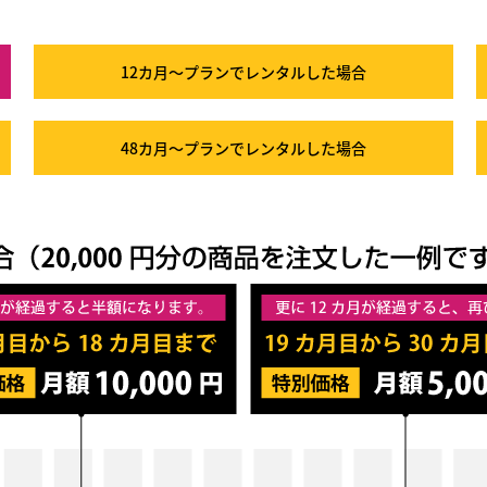
12カ月～プラン
でレンタルした場合
48カ月～プラン
でレンタルした場合