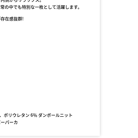
日常の中でも特別な一枚として活躍します。
存在感抜群!
％、ポリウレタン 6％ ダンボールニット
バーパーカ