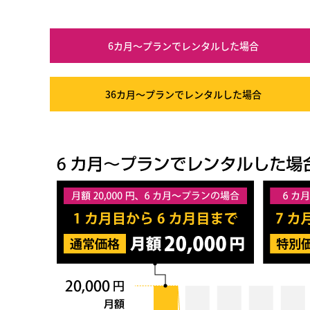
6カ月～プラン
でレンタルした場合
36カ月～プラン
でレンタルした場合