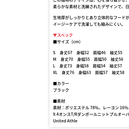
柔らかな素材と洗練されたデザインで、
生地厚がしっかりとあり立体的なフードが
イージーケアで洗濯しても縮みにくい。
▼スペック
■サイズ（cm）
S 身丈67 身幅52 肩幅46 袖丈55
M 身丈70 身幅55 肩幅50 袖丈56
L 身丈73 身幅58 肩幅54 袖丈57
XL 身丈76 身幅63 肩幅57 袖丈58
■カラー
ブラック
■素材
素材：ポリエステル 78％、レーヨン 16
9.4オンスT/Rダンボールニットプルオー
United Athle