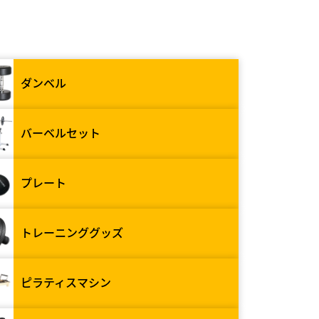
ダンベル
バーベルセット
プレート
トレーニンググッズ
ピラティスマシン