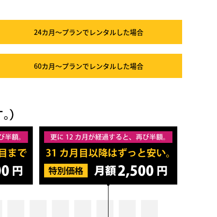
24カ月～プラン
でレンタルした場合
60カ月～プラン
でレンタルした場合