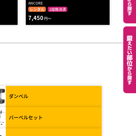
ANCORE
レンタル
2段階決済
7,450
円～
ダンベル
バーベルセット