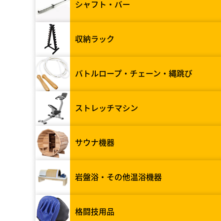
シャフト・バー
収納ラック
バトルロープ・チェーン・縄跳び
ストレッチマシン
サウナ機器
岩盤浴・その他温浴機器
格闘技用品