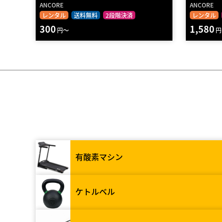
ANCORE
ANCORE
レンタル
送料無料
2段階決済
レンタル
300
1,580
円～
円
有酸素マシン
ケトルベル