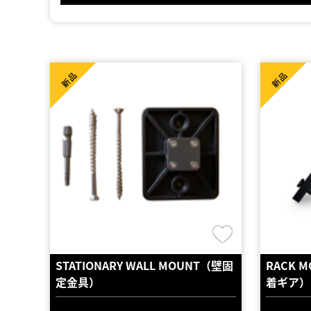
新品
新品
STATIONARY WALL MOUNT（壁固
RACK
定金具）
着ギア）