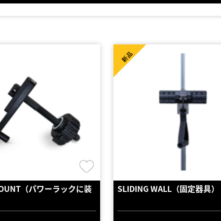
新品
 MOUNT（パワーラックに装
SLIDING WALL（固定器具）