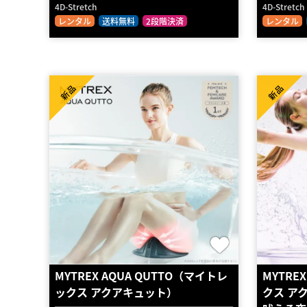
4D-Stretch
4D-Stretch
レンタル
送料無料
2段階決済
レンタル
新品
新品
MYTREX AQUA QUTTO（マイトレ
MYTRE
ックス アクアキュット）
クス ア