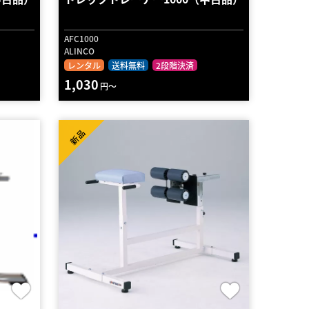
AFC1000
ALINCO
レンタル
送料無料
2段階決済
1,030
円～
新品