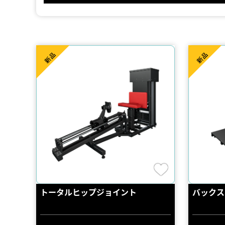
新品
新品
トータルヒップジョイント
バックス