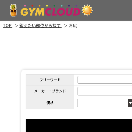
TOP
鍛えたい部位から探す
お尻
フリーワード
メーカー・ブランド
価格