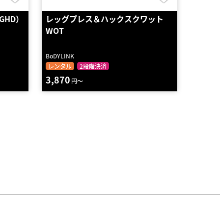
GHD）
レッグプレス＆ハックスクワット
WOT
BoDYLINK
レンタル
2段階決済
3,870
円～