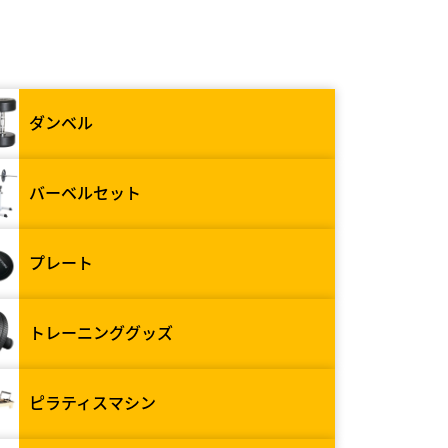
ダンベル
バーベルセット
プレート
トレーニンググッズ
ピラティスマシン