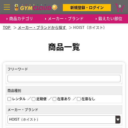
0
新規登録・ログイン
商品カテゴリ
メーカー・ブランド
鍛えたい部位
TOP
メーカー・ブランドから探す
HOIST（ホイスト）
商品一覧
フリーワード
商品種別
レンタル
定期便
在庫あり
在庫なし
メーカー・ブランド