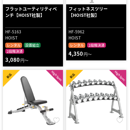
フラットユーティリティベ
フィットネスツリー
ンチ【HOIST社製】
【HOIST社製】
HF-5163
HF-5962
HOIST
HOIST
レンタル
設置組立
レンタル
2段階決済
2段階決済
4,350
円～
3,080
円～
High Spec
High Spec
新品
新品