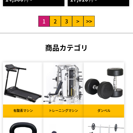
1
2
3
>
>>
商品カテゴリ
有酸素マシン
トレーニングマシン
ダンベル