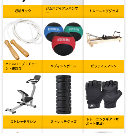
ジム用アイアンハンマ
収納ラック
トレーニンググッズ
ー
バトルロープ・チェー
メディシンボール
ピラティスマシン
ン・縄跳び
トレーニングギア（サ
ストレッチマシン
ストレッチグッズ
ポート用具）