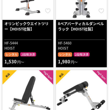
オリンピックウエイトツリ
8ペアバーティカルダンベル
ー【HOIST社製】
ラック【HOIST社製】
HF-5444
HF-5460
HOIST
HOIST
レンタル
2段階決済
レンタル
2段階決済
1,530
1,980
円～
円～
High Spec
High Spec
新品
新品