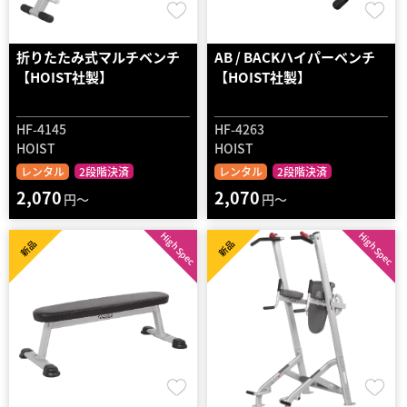
折りたたみ式マルチベンチ
AB / BACKハイパーベンチ
【HOIST社製】
【HOIST社製】
HF-4145
HF-4263
HOIST
HOIST
レンタル
2段階決済
レンタル
2段階決済
2,070
2,070
円～
円～
High Spec
High Spec
新品
新品