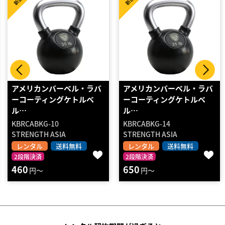
新品
新品
アメリカンバーベル・ラバ
アメリカンバーベル・スチ
ーコーティングケトルベ
ールケトルベル 36KG…
ル…
KBRCABKG-14
KBCKG-36
STRENGTH ASIA
STRENGTH ASIA
レンタル
送料無料
レンタル
送料無料
2段階決済
2段階決済
650
1460
円～
円～