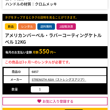
ハンドルの材質：クロムメッキ
タグをタップするとタグの説明を見ることができます。
新品
レンタル
送料無料
2段階決済
アメリカンバーベル・ラバーコーティングケトル
ベル 12KG
550
毎月のお支払い金額
月額
円～
この商品は3ヶ月～のレンタルが必要です。
商品ID
6857
メーカー
STRENGTH ASIA（ストレングスアジア）
数量
お気に入り登録する