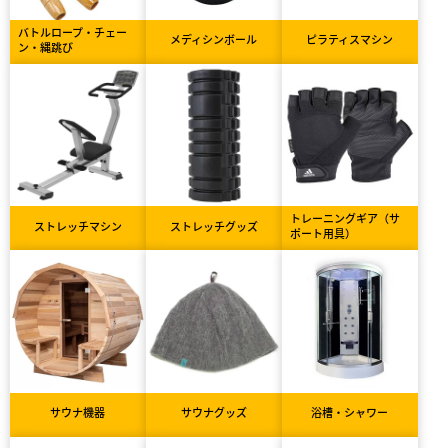
バトルロープ・チェー
メディシンボール
ピラティスマシン
ン・縄跳び
トレーニングギア（サ
ストレッチマシン
ストレッチグッズ
ポート用具）
サウナ機器
サウナグッズ
浴槽・シャワー