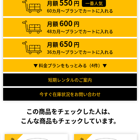
550
月額
円
一番人気
60カ月～プランでカートに入れる
600
月額
円
48カ月～プランでカートに入れる
650
月額
円
36カ月～プランでカートに入れる
▼ 料金プランをもっとみる（
4
件）▼
短期レンタルのご案内
今すぐ在庫状況をお問い合わせ
この商品をチェックした人は、
こんな商品もチェックしています。