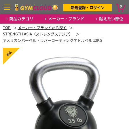
0
新規登録・ログイン
商品カテゴリ
メーカー・ブランド
鍛えたい部位
TOP
メーカー・ブランドから探す
STRENGTH ASIA（ストレングスアジア）
アメリカンバーベル・ラバーコーティングケトルベル 12KG
新品