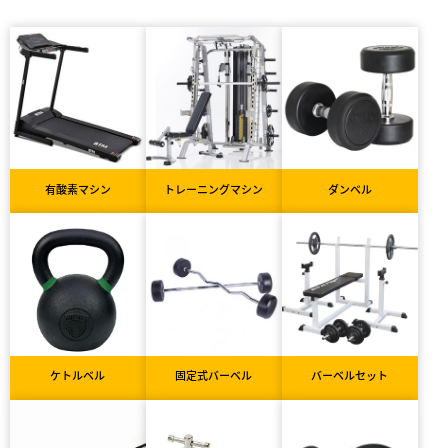
有酸素マシン
トレーニングマシン
ダンベル
ケトルベル
固定式バーベル
バーベルセット