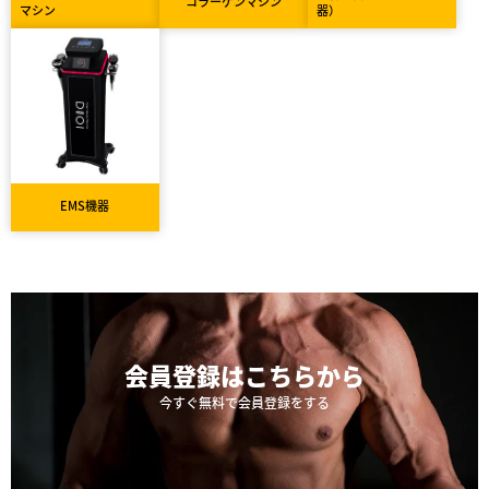
コラーゲンマシン
マシン
器）
EMS機器
会員登録は
こちらから
今すぐ無料で会員登録をする