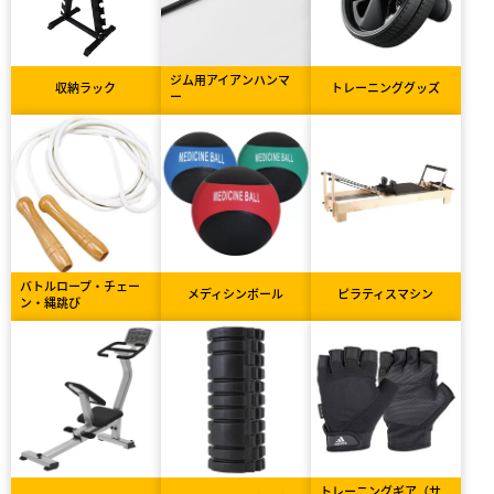
ジム用アイアンハンマ
収納ラック
トレーニンググッズ
ー
バトルロープ・チェー
メディシンボール
ピラティスマシン
ン・縄跳び
トレーニングギア（サ