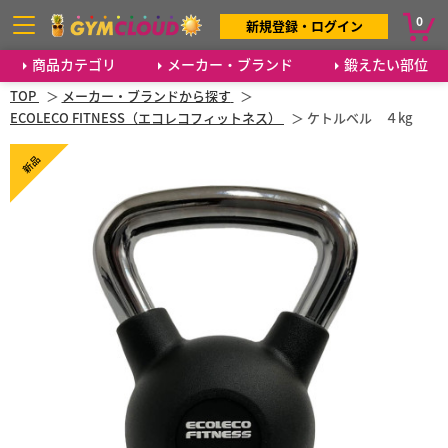
0
新規登録・ログイン
商品カテゴリ
メーカー・ブランド
鍛えたい部位
TOP
メーカー・ブランドから探す
ECOLECO FITNESS（エコレコフィットネス）
ケトルベル ４kg
新品