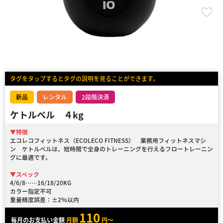
タグをタップするとタグの説明を見ることができます。
新品
レンタル
2段階決済
ケトルベル ４kg
▼特徴
エコレコフィットネス（ECOLECO FITNESS） 業務用フィットネスマシ
ン ケトルベルは、短時間で全身のトレーニングを行えるフロートレーニン
グに最適です。
▼スペック
4/6/8……16/18/20KG
カラー指定不可
重量精度誤差：±2％以内
110
毎月のお支払い金額
月額
円～