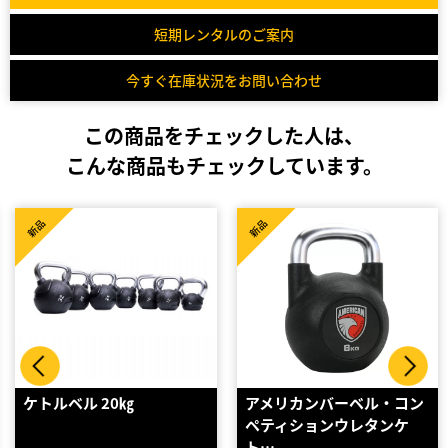
短期レンタルのご案内
今すぐ在庫状況をお問い合わせ
この商品をチェックした人は、
こんな商品もチェックしています。
新品
新品
アメリカンバーベル・コン
アメリカンバーベル・ラバ
ペティションウレタンケ
ーコーティングケトルベ
ト…
ル…