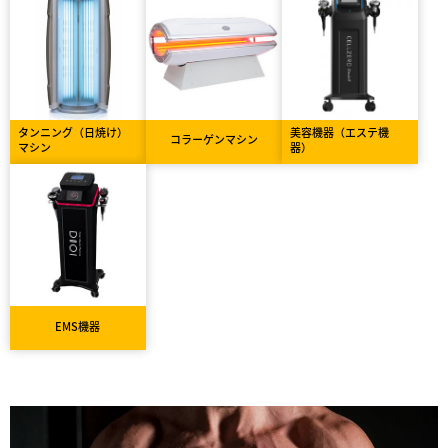
タンニング（日焼け）
美容機器（エステ機
コラーゲンマシン
マシン
器）
EMS機器