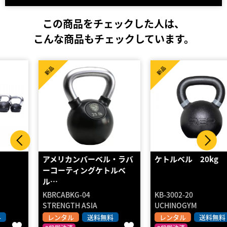
この商品をチェックした人は、
こんな商品もチェックしています。
新品
新品
アメリカンバーベル・ラバ
ケトルベル 20kg
ーコーティングケトルベ
ル…
KBRCABKG-04
KB-3002-20
STRENGTH ASIA
UCHINOGYM
レンタル
送料無料
レンタル
送料無料