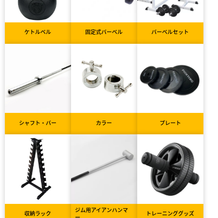
ケトルベル
固定式バーベル
バーベルセット
シャフト・バー
カラー
プレート
ジム用アイアンハンマ
収納ラック
トレーニンググッズ
ー