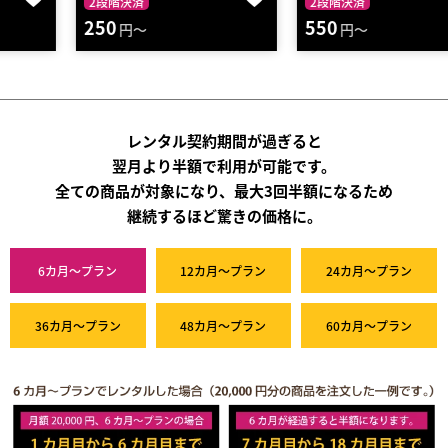
2段階決済
2段階決済
250
550
円～
円～
レンタル契約期間が過ぎると
翌月より半額で利用が可能です。
全ての商品が対象になり、最大3回半額になるため
継続するほど驚きの価格に。
6カ月～プラン
12カ月～プラン
24カ月～プラン
36カ月～プラン
48カ月～プラン
60カ月～プラン