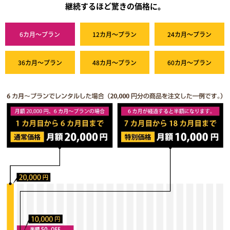
継続するほど驚きの価格に。
6カ月～プラン
12カ月～プラン
24カ月～プラン
36カ月～プラン
48カ月～プラン
60カ月～プラン