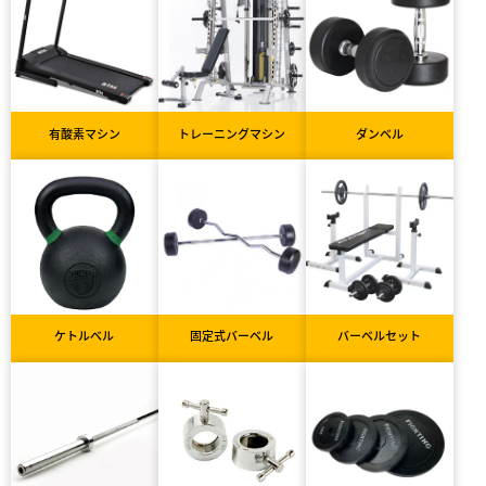
有酸素マシン
トレーニングマシン
ダンベル
ケトルベル
固定式バーベル
バーベルセット