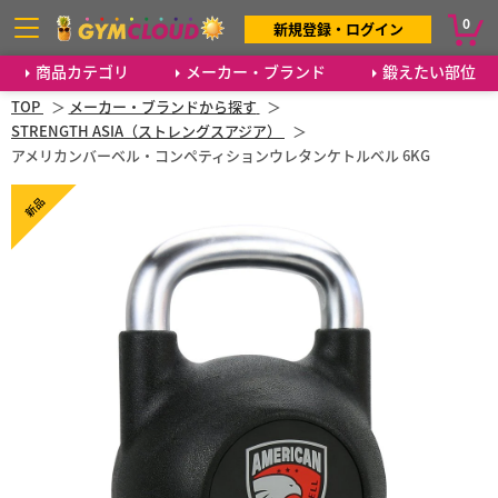
0
新規登録・ログイン
商品カテゴリ
メーカー・ブランド
鍛えたい部位
TOP
メーカー・ブランドから探す
STRENGTH ASIA（ストレングスアジア）
アメリカンバーベル・コンペティションウレタンケトルベル 6KG
新品