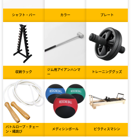
シャフト・バー
カラー
プレート
ジム用アイアンハンマ
収納ラック
トレーニンググッズ
ー
バトルロープ・チェー
メディシンボール
ピラティスマシン
ン・縄跳び