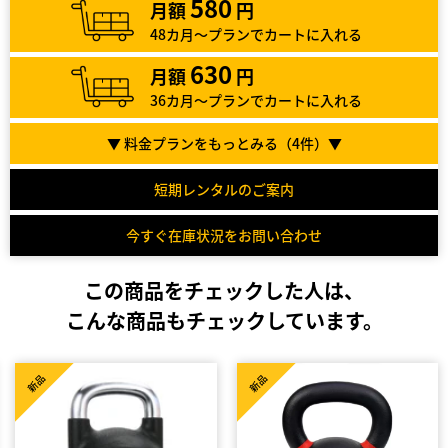
580
月額
円
48カ月～プランでカートに入れる
630
月額
円
36カ月～プランでカートに入れる
▼ 料金プランをもっとみる（
4
件）▼
短期レンタルのご案内
今すぐ在庫状況をお問い合わせ
この商品をチェックした人は、
こんな商品もチェックしています。
新品
新品