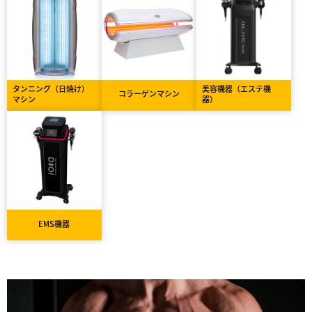
タンニング（日焼け）
美容機器（エステ機
コラーゲンマシン
マシン
器）
EMS機器