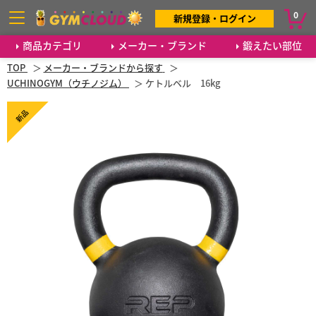
0
新規登録・ログイン
商品カテゴリ
メーカー・ブランド
鍛えたい部位
TOP
メーカー・ブランドから探す
UCHINOGYM（ウチノジム）
ケトルベル 16kg
新品