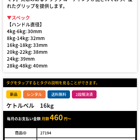
れたグリップを提供します。
▼スペック
【ハンドル直径】
4kg-6kg: 30mm
8kg-14kg: 32mm
16kg-18kg: 33mm
20kg-22kg: 38mm
24kg: 39mm
28kg-48kg: 40mm
タグをタップするとタグの説明を見ることができます。
新品
レンタル
送料無料
2段階決済
ケトルベル 16kg
460
毎月のお支払い金額
月額
円～
商品ID
27194