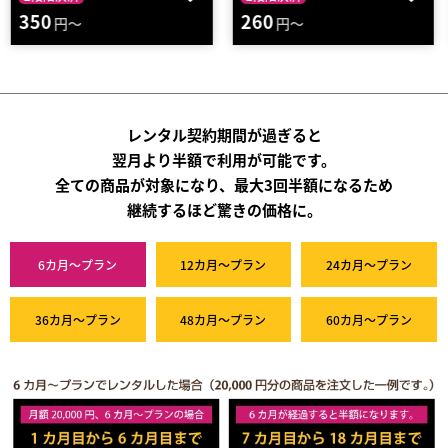
260
1360
円～
円～
レンタル契約期間が過ぎると
翌月より半額で利用が可能です。
全ての商品が対象になり、最大3回半額になるため
継続するほど驚きの価格に。
6カ月～プラン
12カ月～プラン
24カ月～プラン
36カ月～プラン
48カ月～プラン
60カ月～プラン