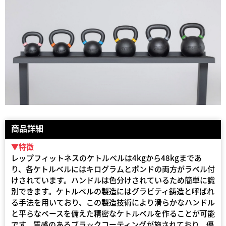
商品詳細
▼特徴
レップフィットネスのケトルベルは4kgから48kgまであ
り、各ケトルベルにはキログラムとポンドの両方がラベル付
けされています。ハンドルは色分けされているため簡単に識
別できます。ケトルベルの製造にはグラビティ鋳造と呼ばれ
る手法を用いており、この製造技術により滑らかなハンドル
と平らなベースを備えた精密なケトルベルを作ることが可能
です。質感のあるブラックコーティングが施されており、優