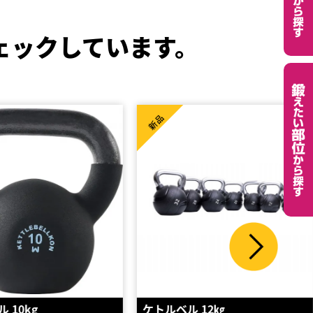
ェックしています。
新品
ル 12㎏
ケトルベル 16kg