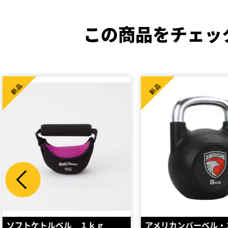
この商品をチェッ
新品
新品
アメリカンバーベル・コンペテ
ケトルベル20kg