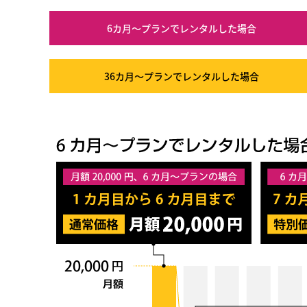
6カ月～プラン
でレンタルした場合
36カ月～プラン
でレンタルした場合