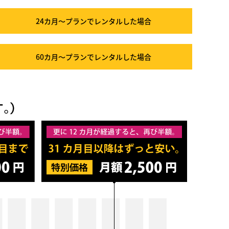
24カ月～プラン
でレンタルした場合
60カ月～プラン
でレンタルした場合