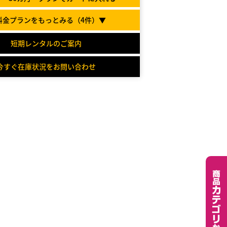
料金プランをもっとみる（
4
件）▼
短期レンタルのご案内
今すぐ在庫状況をお問い合わせ