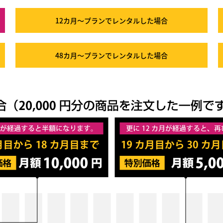
12カ月～プラン
でレンタルした場合
48カ月～プラン
でレンタルした場合