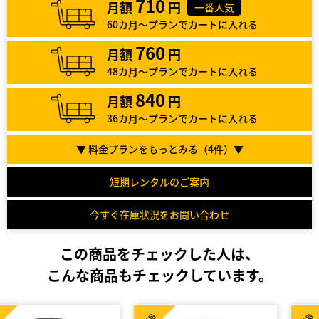
710
月額
円
一番人気
60カ月～プランでカートに入れる
760
月額
円
48カ月～プランでカートに入れる
840
月額
円
36カ月～プランでカートに入れる
▼ 料金プランをもっとみる（
4
件）▼
短期レンタルのご案内
今すぐ在庫状況をお問い合わせ
この商品をチェックした人は、
こんな商品もチェックしています。