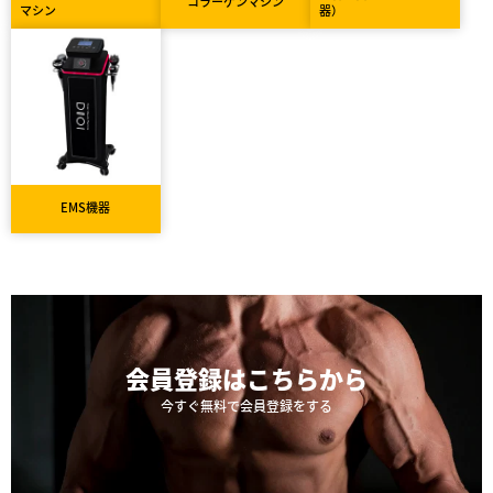
コラーゲンマシン
マシン
器）
EMS機器
会員登録は
こちらから
今すぐ無料で会員登録をする