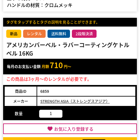
ハンドルの材質：クロムメッキ
タグをタップするとタグの説明を見ることができます。
新品
レンタル
送料無料
2段階決済
アメリカンバーベル・ラバーコーティングケトル
ベル 16KG
710
毎月のお支払い金額
月額
円～
この商品は3ヶ月～のレンタルが必要です。
商品ID
6859
メーカー
STRENGTH ASIA（ストレングスアジア）
数量
お気に入り登録する