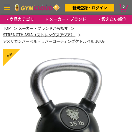
0
新規登録・ログイン
商品カテゴリ
メーカー・ブランド
鍛えたい部位
TOP
メーカー・ブランドから探す
STRENGTH ASIA（ストレングスアジア）
アメリカンバーベル・ラバーコーティングケトルベル 16KG
新品