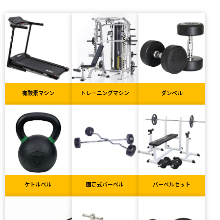
有酸素マシン
トレーニングマシン
ダンベル
ケトルベル
固定式バーベル
バーベルセット