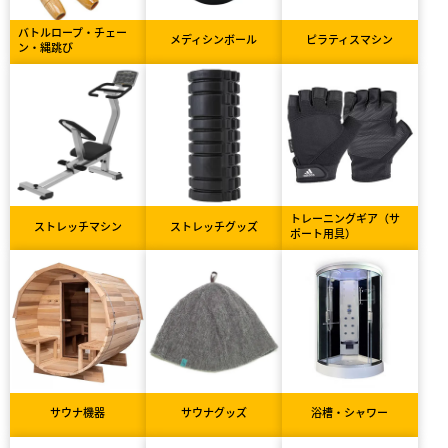
バトルロープ・チェー
メディシンボール
ピラティスマシン
ン・縄跳び
トレーニングギア（サ
ストレッチマシン
ストレッチグッズ
ポート用具）
サウナ機器
サウナグッズ
浴槽・シャワー