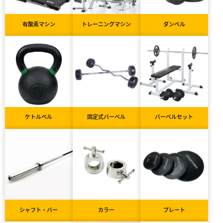
有酸素マシン
トレーニングマシン
ダンベル
ケトルベル
固定式バーベル
バーベルセット
シャフト・バー
カラー
プレート