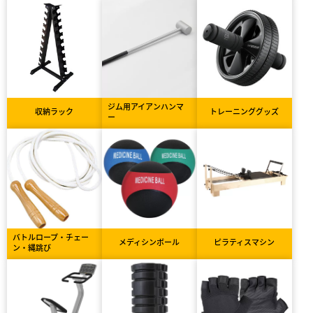
ジム用アイアンハンマ
収納ラック
トレーニンググッズ
ー
バトルロープ・チェー
メディシンボール
ピラティスマシン
ン・縄跳び