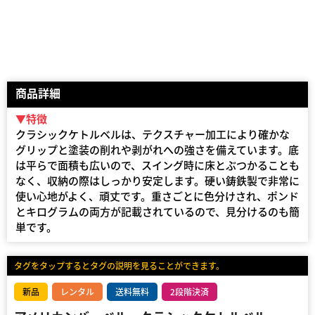
商品詳細
▼特徴
クラシックケトルベルは、テクスチャー加工により確かな
グリップと塗装の削れや剥がれへの強さを備えています。底
は平らで面積も広いので、スイング時に床とぶつかることも
なく、収納の際はしっかり安定します。硬い鋳鉄製で非常に
使い心地がよく、頑丈です。重さごとに色分けされ、ポンド
とキログラムの両方が記載されているので、見分けるのも簡
単です。
タグをタップするとタグの説明を見ることができます。
新品
レンタル
送料無料
2段階決済