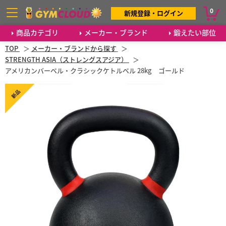
0
新規登録・ログイン
商品カテゴリ
メーカー・ブランド
鍛えたい部位
TOP
メーカー・ブランドから探す
STRENGTH ASIA（ストレングスアジア）
アメリカンバーベル・クラシックケトルベル 28kg ゴールド
新品