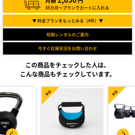
月額
円
36カ月～プランでカートに入れる
▼ 料金プランをもっとみる（
4
件）▼
短期レンタルのご案内
今すぐ在庫状況をお問い合わせ
この商品をチェックした人は、
こんな商品もチェックしています。
新品
新品