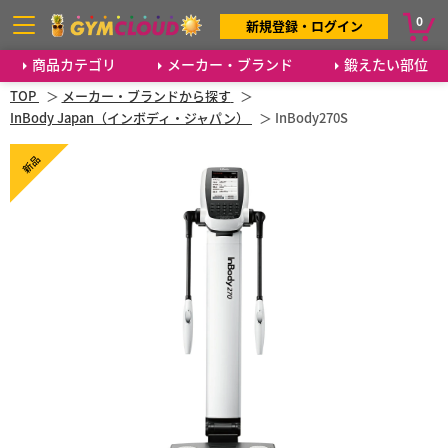
0
新規登録・ログイン
商品カテゴリ
メーカー・ブランド
鍛えたい部位
TOP
メーカー・ブランドから探す
InBody Japan（インボディ・ジャパン）
InBody270S
新品