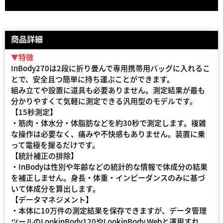
商品詳細
▼特徴
InBody270は2段に折り畳んで専用携帯用バッグに入れるこ
とで、安全且つ簡単に持ち運ぶことができます。
組み立てや設置に道具も必要ありません。測定結果が最も
分かりやすくて気軽に測定できる汎用型のモデルです。
【15秒測定】
・筋肉・体水分・体脂肪などを約30秒で測定します。複雑
な操作は必要なく、痛みや不快感もありません。装置に乗
って電極を握るだけです。
【統計補正の排除】
・InBodyは性別や年齢などの統計的な情報で体成分の結果
を補正しません。身長・体重・インピーダンスのみに基づ
いて体成分を算出します。
【データマネジメント】
・本体に10万件の測定結果を保存できますが、データ管理
ツールのLookinBody120やLookinBody Webと運用すれ