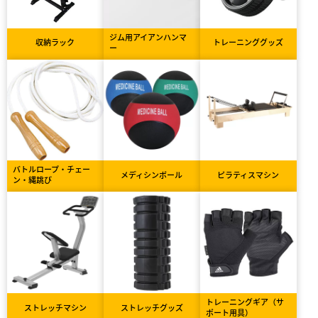
ジム用アイアンハンマ
収納ラック
トレーニンググッズ
ー
バトルロープ・チェー
メディシンボール
ピラティスマシン
ン・縄跳び
トレーニングギア（サ
ストレッチマシン
ストレッチグッズ
ポート用具）