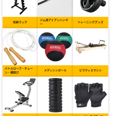
ジム用アイアンハンマ
収納ラック
トレーニンググッズ
ー
バトルロープ・チェー
メディシンボール
ピラティスマシン
ン・縄跳び