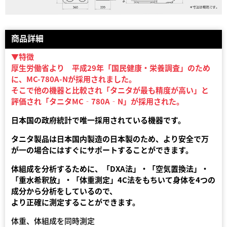
商品詳細
▼特徴
厚生労働省より 平成29年「国民健康・栄養調査」のため
に、MC-780A-Nが採用されました。
そこで他の機器と比較され「タニタが最も精度が高い」と
評価され「タニタMC‐780A‐N」が採用された。
日本国の政府統計で唯一採用されている機器です。
タニタ製品は日本国内製造の日本製のため、より安全で万
が一の場合にはすぐにサポートすることができます。
体組成を分析するために、「DXA法」・「空気置換法」・
「重水希釈放」・「体重測定」4C法をもちいて身体を4つの
成分から分析をしているので、
より正確に測定することができます。
体重、体組成を同時測定