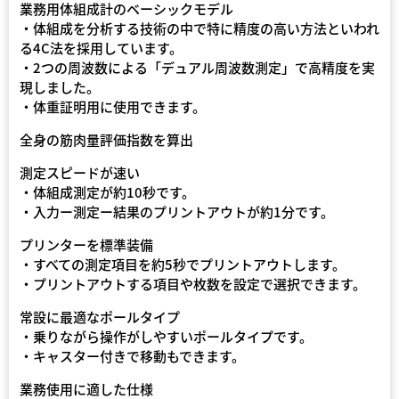
業務用体組成計のベーシックモデル
・体組成を分析する技術の中で特に精度の高い方法といわれ
る4C法を採用しています。
・2つの周波数による「デュアル周波数測定」で高精度を実
現しました。
・体重証明用に使用できます。
全身の筋肉量評価指数を算出
測定スピードが速い
・体組成測定が約10秒です。
・入力ー測定ー結果のプリントアウトが約1分です。
プリンターを標準装備
・すべての測定項目を約5秒でプリントアウトします。
・プリントアウトする項目や枚数を設定で選択できます。
常設に最適なポールタイプ
・乗りながら操作がしやすいポールタイプです。
・キャスター付きで移動もできます。
業務使用に適した仕様