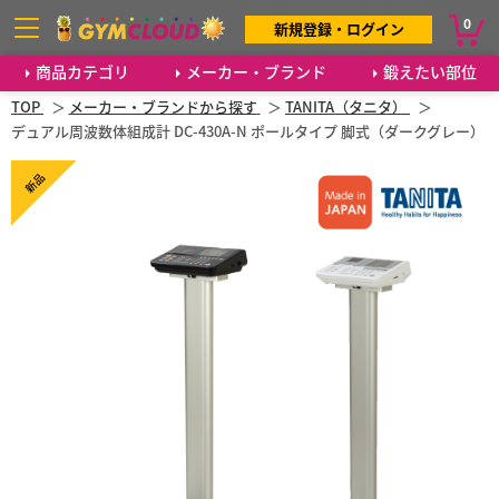
0
新規登録・ログイン
商品カテゴリ
メーカー・ブランド
鍛えたい部位
TOP
メーカー・ブランドから探す
TANITA（タニタ）
デュアル周波数体組成計 DC-430A-N ポールタイプ 脚式（ダークグレー）
新品