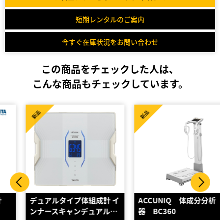
短期レンタルのご案内
今すぐ在庫状況をお問い合わせ
この商品をチェックした人は、
こんな商品もチェックしています。
新品
新品
デュアルタイプ体組成計 イ
ACCUNIQ 体成分分析
ンナースキャンデュアル…
器 BC360