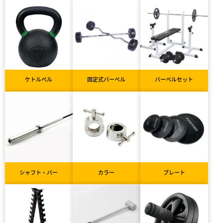
ケトルベル
固定式バーベル
バーベルセット
シャフト・バー
カラー
プレート