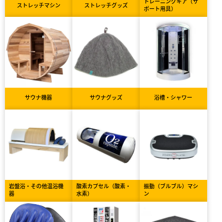
トレーニングギア（サ
ストレッチマシン
ストレッチグッズ
ポート用具）
サウナ機器
サウナグッズ
浴槽・シャワー
岩盤浴・その他温浴機
酸素カプセル（酸素・
振動（ブルブル）マシ
器
水素）
ン