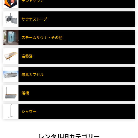
テントサウナ
サウナストーブ
スチームサウナ・その他
岩盤浴
酸素カプセル
浴槽
シャワー
レンタル旧カテゴリー