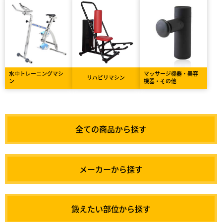
水中トレーニングマシ
マッサージ機器・美容
リハビリマシン
ン
機器・その他
全ての商品から探す
メーカーから探す
鍛えたい部位から探す