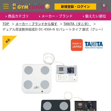
0
新規登録・ログイン
商品カテゴリ
メーカー・ブランド
鍛えたい部位
TOP
メーカー・ブランドから探す
TANITA（タニタ）
デュアル周波数体組成計 DC-430A-N セパレートタイプ 脚式（グレー）
新品