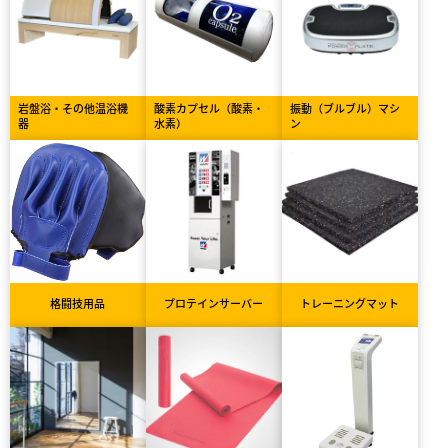
岩盤浴・その他温浴機
酸素カプセル（酸素・
振動（ブルブル）マシ
器
水素）
ン
格闘技用品
プロテインサーバー
トレーニングマット