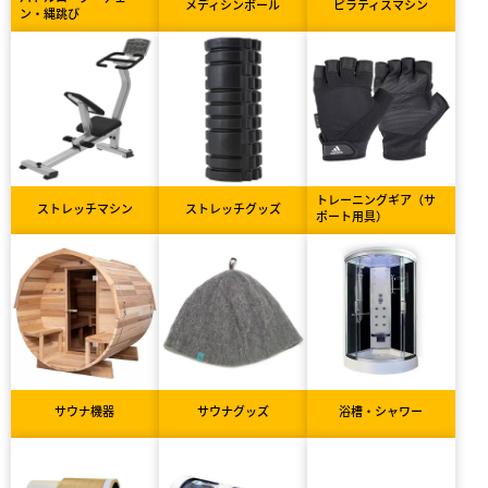
メディシンボール
ピラティスマシン
ン・縄跳び
トレーニングギア（サ
ストレッチマシン
ストレッチグッズ
ポート用具）
サウナ機器
サウナグッズ
浴槽・シャワー