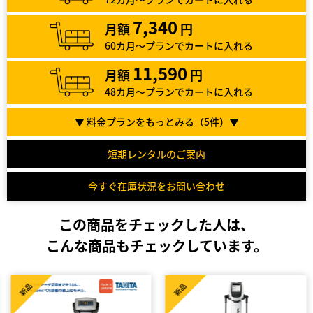
7,340
月額
円
60カ月～プランでカートに入れる
11,590
月額
円
48カ月～プランでカートに入れる
▼ 料金プランをもっとみる（
5
件）▼
短期レンタルのご案内
今すぐ在庫状況をお問い合わせ
この商品をチェックした人は、
こんな商品もチェックしています。
新品
新品