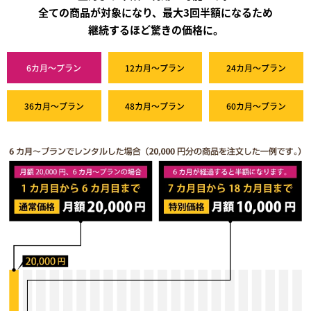
全ての商品が対象になり、最大3回半額になるため
継続するほど驚きの価格に。
6カ月～プラン
12カ月～プラン
24カ月～プラン
36カ月～プラン
48カ月～プラン
60カ月～プラン