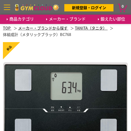
0
新規登録・ログイン
商品カテゴリ
メーカー・ブランド
鍛えたい部位
TOP
メーカー・ブランドから探す
TANITA（タニタ）
体組成計（メタリックブラック）BC768
新品