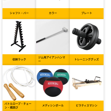
シャフト・バー
カラー
プレート
ジム用アイアンハンマ
収納ラック
トレーニンググッズ
ー
バトルロープ・チェー
メディシンボール
ピラティスマシン
ン・縄跳び