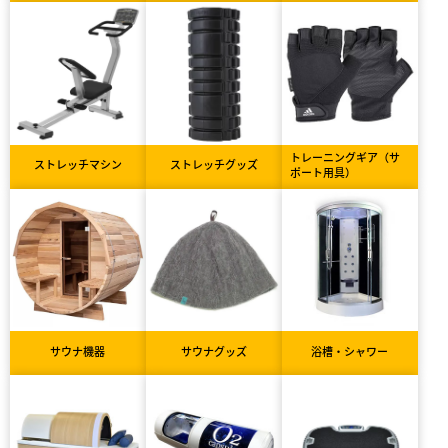
トレーニングギア（サ
ストレッチマシン
ストレッチグッズ
ポート用具）
サウナ機器
サウナグッズ
浴槽・シャワー