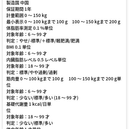
製造国 中国
保証期間 1年
計量範囲 0 〜 150 kg
最小表示 0 〜 100 kgまで 100 g 100 〜 150 kgまで 200 g
体脂肪率測定 0.1 %単位
対象年齢：6 〜 99 才
判定：やせ/-標準/＋標準/軽肥満/肥満
BMI 0.1 単位
対象年齢：6 〜 99 才
内臓脂肪レベル 0.5 レベル単位
対象年齢：18 〜 99 才
判定：標準/やや過剰/過剰
筋肉量 0 〜 100 kgまで 100 g 100 〜 150 kgまで 200 g単
位
対象年齢：6 〜 99 才
判定：少ない/標準/多い (18 〜 99 才)
基礎代謝量 1 kcal/日単
位
対象年齢：18 〜 99 才
判定：少ない/標準/多い