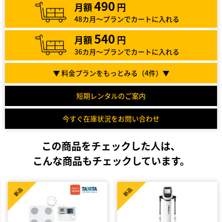
490
月額
円
48カ月～プランでカートに入れる
540
月額
円
36カ月～プランでカートに入れる
▼ 料金プランをもっとみる（
4
件）▼
短期レンタルのご案内
今すぐ在庫状況をお問い合わせ
この商品をチェックした人は、
こんな商品もチェックしています。
新品
新品