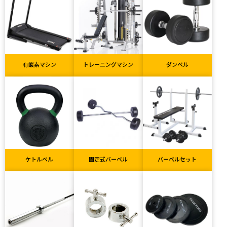
有酸素マシン
トレーニングマシン
ダンベル
ケトルベル
固定式バーベル
バーベルセット