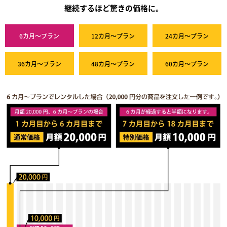
継続するほど驚きの価格に。
6カ月～プラン
12カ月～プラン
24カ月～プラン
36カ月～プラン
48カ月～プラン
60カ月～プラン