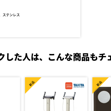
ム、ステンレス
クした人は、
こんな商品もチ
新品
新品