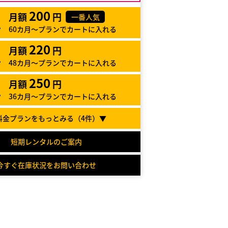
200
月額
円
一番人気
60カ月～プランでカートに入れる
220
月額
円
48カ月～プランでカートに入れる
250
月額
円
36カ月～プランでカートに入れる
料金プランをもっとみる（
4
件）▼
短期レンタルのご案内
今すぐ在庫状況をお問い合わせ