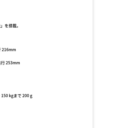
能」を搭載。
 216mm
奥行 253mm
150 kgまで 200 g