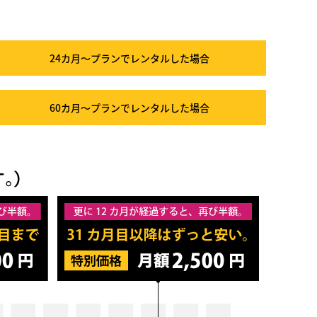
24カ月～プラン
でレンタルした場合
60カ月～プラン
でレンタルした場合