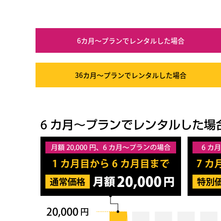
6カ月～プラン
でレンタルした場合
36カ月～プラン
でレンタルした場合