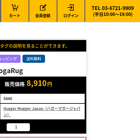
0
TEL 03-6721-9909
(平日10:00～19:00)
カート
会員登録
ログイン
タグの説明を見ることができます。
ョッピング
送料無料
YogaRug
8,910
販売価格
円
5440
Hugger Mugger Japan（ハガーマガージャパ
ン）