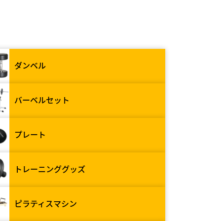
ダンベル
バーベルセット
プレート
トレーニンググッズ
ピラティスマシン