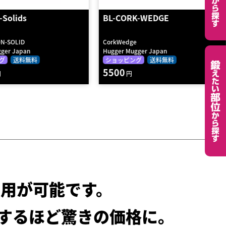
K-WEDGE
Zafu Cushion - Prints
BO-ZAFU-PRINT
ger Japan
Hugger Mugger Japan
グ
送料無料
ショッピング
送料無料
13750
円
用が可能です。
するほど驚きの価格に。