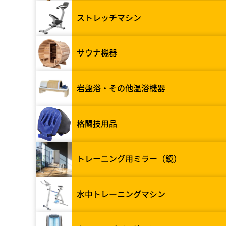
ストレッチマシン
サウナ機器
岩盤浴・その他温浴機器
格闘技用品
トレーニング用ミラー（鏡）
水中トレーニングマシン