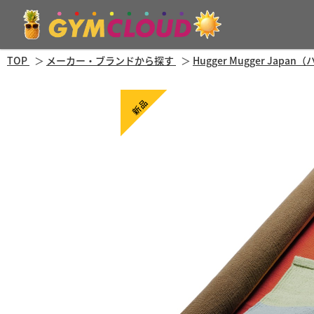
TOP
メーカー・ブランドから探す
Hugger Mugger Ja
新品