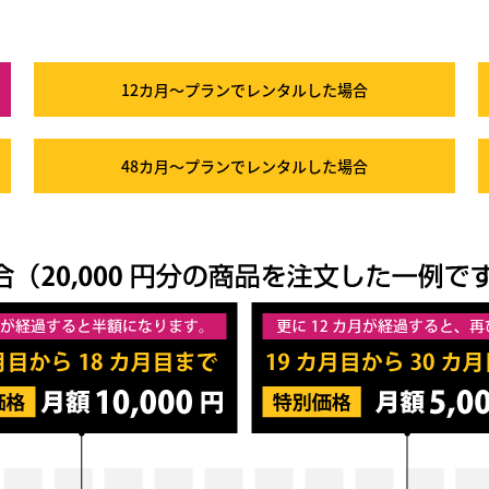
12カ月～プラン
でレンタルした場合
48カ月～プラン
でレンタルした場合