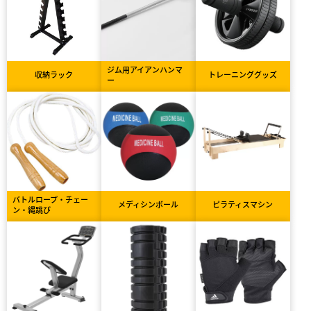
ジム用アイアンハンマ
収納ラック
トレーニンググッズ
ー
バトルロープ・チェー
メディシンボール
ピラティスマシン
ン・縄跳び