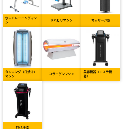
水中トレーニングマシ
リハビリマシン
マッサージ器
ン
タンニング（日焼け）
美容機器（エステ機
コラーゲンマシン
マシン
器）
EMS機器