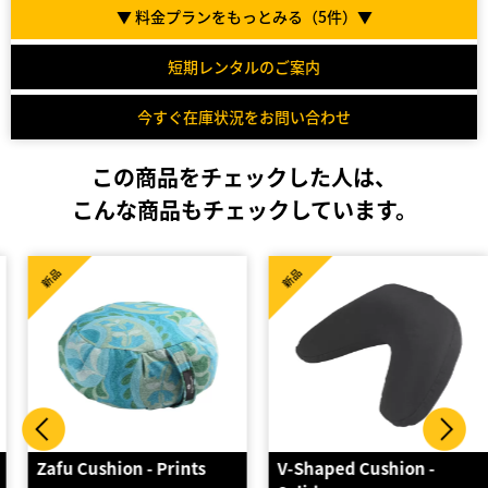
▼ 料金プランをもっとみる（
5
件）▼
短期レンタルのご案内
今すぐ在庫状況をお問い合わせ
この商品をチェックした人は、
こんな商品もチェックしています。
新品
新品
Zafu Cushion - Prints
V-Shaped Cushion -