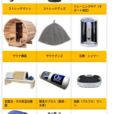
トレーニングギア（サ
ストレッチマシン
ストレッチグッズ
ポート用具）
サウナ機器
サウナグッズ
浴槽・シャワー
岩盤浴・その他温浴機
酸素カプセル（酸素・
振動（ブルブル）マシ
器
水素）
ン