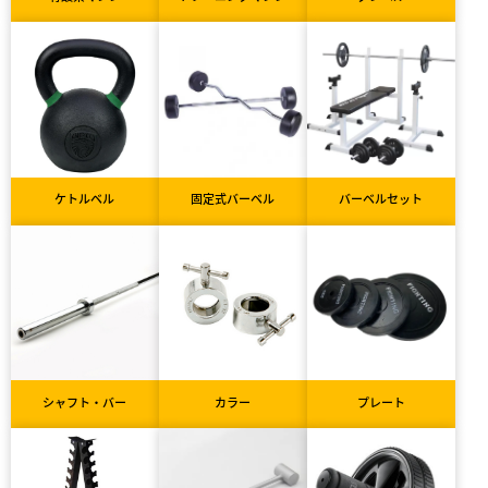
ケトルベル
固定式バーベル
バーベルセット
シャフト・バー
カラー
プレート