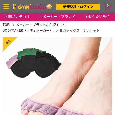
0
新規登録・ログイン
商品カテゴリ
メーカー・ブランド
鍛えたい部位
TOP
メーカー・ブランドから探す
BODYMAKER（ボディメーカー）
ヨガソックス ３足セット
新品