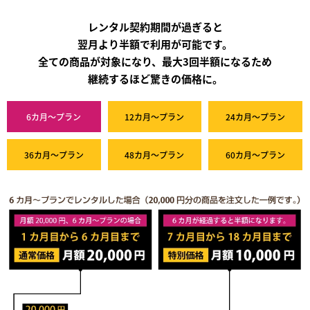
レンタル契約期間が過ぎると
翌月より半額で利用が可能です。
全ての商品が対象になり、最大3回半額になるため
継続するほど驚きの価格に。
6カ月～プラン
12カ月～プラン
24カ月～プラン
36カ月～プラン
48カ月～プラン
60カ月～プラン