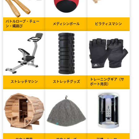
バトルロープ・チェー
メディシンボール
ピラティスマシン
ン・縄跳び
トレーニングギア（サ
ストレッチマシン
ストレッチグッズ
ポート用具）