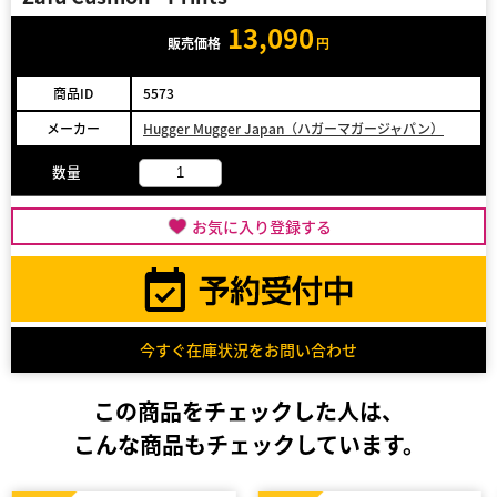
13,090
販売価格
円
商品ID
5573
メーカー
Hugger Mugger Japan（ハガーマガージャパン）
数量
お気に入り登録する
今すぐ在庫状況をお問い合わせ
この商品をチェックした人は、
こんな商品もチェックしています。