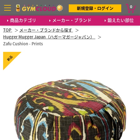
0
新規登録・ログイン
商品カテゴリ
メーカー・ブランド
鍛えたい部位
TOP
メーカー・ブランドから探す
Hugger Mugger Japan（ハガーマガージャパン）
Zafu Cushion - Prints
新品