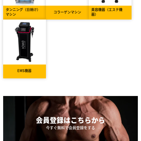
タンニング（日焼け）
美容機器（エステ機
コラーゲンマシン
マシン
器）
EMS機器
会員登録は
こちらから
今すぐ無料で会員登録をする