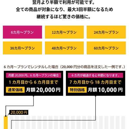
翌月より半額で利用が可能です。
全ての商品が対象になり、最大3回半額になるため
継続するほど驚きの価格に。
6カ月～プラン
12カ月～プラン
24カ月～プラン
36カ月～プラン
48カ月～プラン
60カ月～プラン