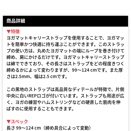
商品詳細
▼特徴
ヨガマットキャリーストラップを使用することで、ヨガマッ
トを簡単かつ快適に持ち運ぶことができます。このストラッ
プの使い方は、丸めたヨガマットの端にループを巻き付けて
締め、肩にかけるだけです。ヨガマットキャリーストラップ
は綿でできており、その長さはストラップをどの程度きつく
締めるかによって変わりますが、99～124 cmです。また厚
さは2.5mm、幅は2.5 cmです。
この黒地のストラップは高品質なディテールが特徴で、片側
中央に白いREPロゴが付いています。ストラップも用途が広
く、ヨガの練習やハムストリングなどの硬直した筋肉を伸
ばすのに使用することもできます。
▼スペック
長さ 99～124 cm（締め具合によって変動）