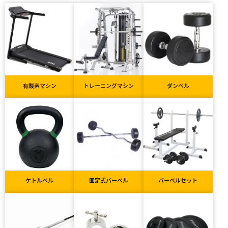
有酸素マシン
トレーニングマシン
ダンベル
ケトルベル
固定式バーベル
バーベルセット