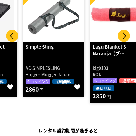
Simple Sling
Lagu Blanket S
Naranja（ブ…
AC-SIMPLESLING
klg0103
Hugger Mugger Japan
RON
返却不要
ショッピング
送料無料
ショッピング
2860
送料無料
円
3850
円
レンタル契約期間が過ぎると