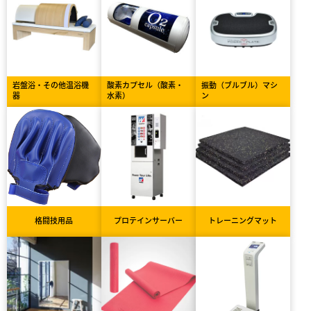
岩盤浴・その他温浴機
酸素カプセル（酸素・
振動（ブルブル）マシ
器
水素）
ン
格闘技用品
プロテインサーバー
トレーニングマット