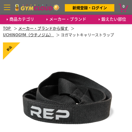
0
新規登録・ログイン
商品カテゴリ
メーカー・ブランド
鍛えたい部位
TOP
メーカー・ブランドから探す
UCHINOGYM（ウチノジム）
ヨガマットキャリーストラップ
新品