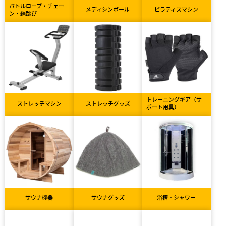
バトルロープ・チェー
メディシンボール
ピラティスマシン
ン・縄跳び
トレーニングギア（サ
ストレッチマシン
ストレッチグッズ
ポート用具）
サウナ機器
サウナグッズ
浴槽・シャワー