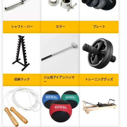
シャフト・バー
カラー
プレート
ジム用アイアンハンマ
収納ラック
トレーニンググッズ
ー