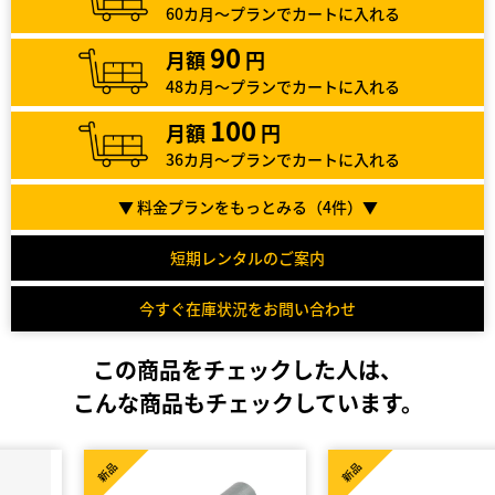
60カ月～プランでカートに入れる
90
月額
円
48カ月～プランでカートに入れる
100
月額
円
36カ月～プランでカートに入れる
▼ 料金プランをもっとみる（
4
件）▼
短期レンタルのご案内
今すぐ在庫状況をお問い合わせ
この商品をチェックした人は、
こんな商品もチェックしています。
新品
新品