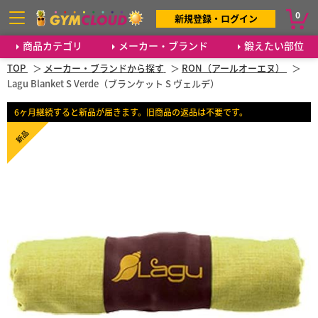
0
新規登録・ログイン
商品カテゴリ
メーカー・ブランド
鍛えたい部位
TOP
メーカー・ブランドから探す
RON（アールオーエヌ）
Lagu Blanket S Verde（ブランケット S ヴェルデ）
6ヶ月継続すると新品が届きます。旧商品の返品は不要です。
新品