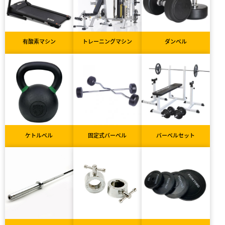
有酸素マシン
トレーニングマシン
ダンベル
ケトルベル
固定式バーベル
バーベルセット