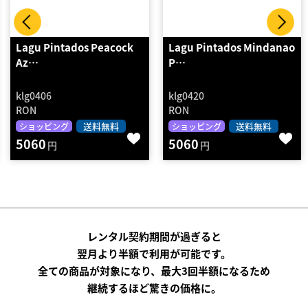
Lagu Pintados Mindanao
Lagu Blanket Large
P…
Aguam…
klg0420
klg0301
RON
RON
送料無料
送料無料
ショッピング
ショッピング
5060
6380
円
円
レンタル契約期間が過ぎると
翌月より半額で利用が可能です。
全ての商品が対象になり、最大3回半額になるため
継続するほど驚きの価格に。