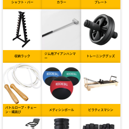
シャフト・バー
カラー
プレート
ジム用アイアンハンマ
収納ラック
トレーニンググッズ
ー
バトルロープ・チェー
メディシンボール
ピラティスマシン
ン・縄跳び