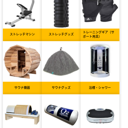
トレーニングギア（サ
ストレッチマシン
ストレッチグッズ
ポート用具）
サウナ機器
サウナグッズ
浴槽・シャワー