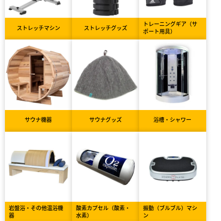
トレーニングギア（サ
ストレッチマシン
ストレッチグッズ
ポート用具）
サウナ機器
サウナグッズ
浴槽・シャワー
岩盤浴・その他温浴機
酸素カプセル（酸素・
振動（ブルブル）マシ
器
水素）
ン