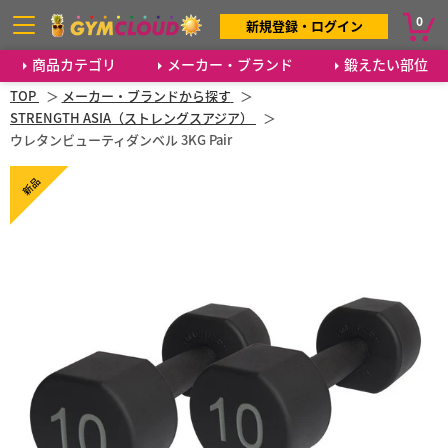
0
新規登録・ログイン
商品カテゴリ
メーカー・ブランド
鍛えたい部位
TOP
メーカー・ブランドから探す
STRENGTH ASIA（ストレングスアジア）
ウレタンビューティダンベル 3KG Pair
新品