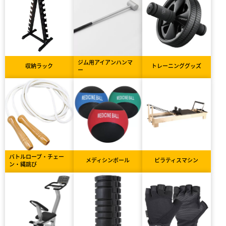
ジム用アイアンハンマ
収納ラック
トレーニンググッズ
ー
バトルロープ・チェー
メディシンボール
ピラティスマシン
ン・縄跳び