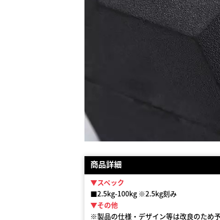
商品詳細
▼スペック
■2.5kg-100kg ※2.5kg刻み
▼その他
※製品の仕様・デザイン等は改良のため