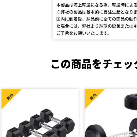
本製品は海上輸送になる為、輸送時によ
※弊社の製品は基本的に受注生産となり
国内に到着後、納品前に全ての商品の動
た場合には、弊社より納期の延長または
ご了承をお願いいたします。
この商品をチェッ
中古品
新品