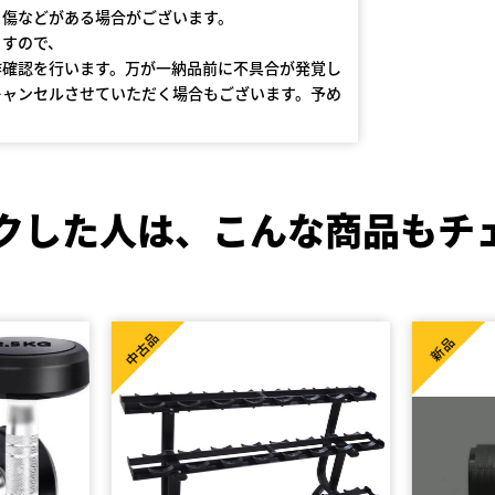
る傷などがある場合がございます。
ますので、
作確認を行います。万が一納品前に不具合が発覚し
キャンセルさせていただく場合もございます。予め
クした人は、
こんな商品もチ
新品
新品