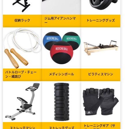
ジム用アイアンハンマ
収納ラック
トレーニンググッズ
ー
バトルロープ・チェー
メディシンボール
ピラティスマシン
ン・縄跳び
トレーニングギア（サ
ストレッチマシン
ストレッチグッズ