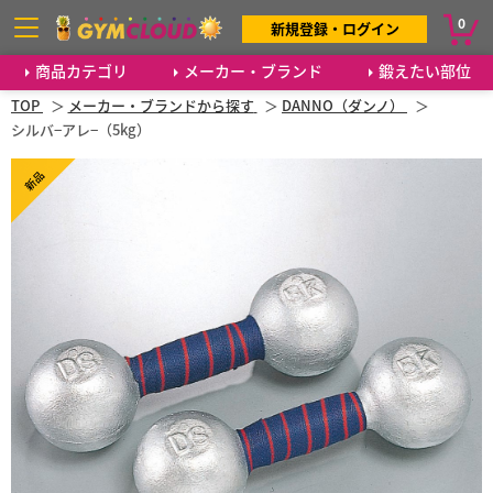
0
新規登録・ログイン
商品カテゴリ
メーカー・ブランド
鍛えたい部位
TOP
メーカー・ブランドから探す
DANNO（ダンノ）
シルバ−アレ−（5kg）
新品