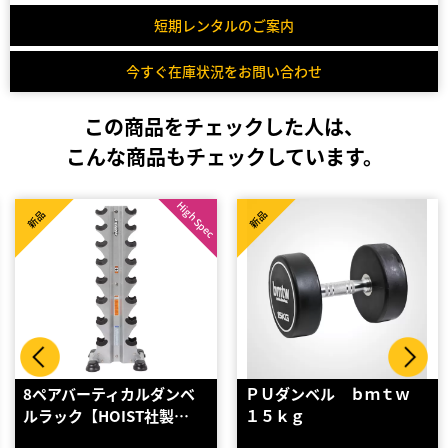
短期レンタルのご案内
今すぐ在庫状況をお問い合わせ
この商品をチェックした人は、
こんな商品もチェックしています。
新品
新品
ＰＵダンベル ｂｍｔｗ
6セットラバーダンベルラ
１５ｋｇ
ック