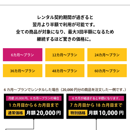
レンタル契約期間が過ぎると
翌月より半額で利用が可能です。
全ての商品が対象になり、最大3回半額になるため
継続するほど驚きの価格に。
6カ月～プラン
12カ月～プラン
24カ月～プラン
36カ月～プラン
48カ月～プラン
60カ月～プラン