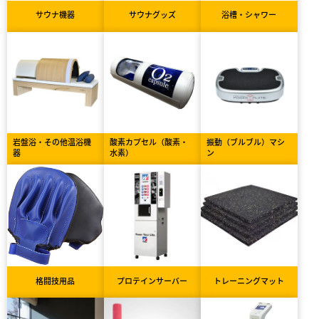
サウナ機器
サウナグッズ
浴槽・シャワー
岩盤浴・その他温浴機
酸素カプセル（酸素・
振動（ブルブル）マシ
器
水素）
ン
格闘技用品
プロテインサーバー
トレーニングマット