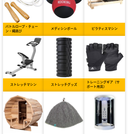
バトルロープ・チェー
メディシンボール
ピラティスマシン
ン・縄跳び
トレーニングギア（サ
ストレッチマシン
ストレッチグッズ
ポート用具）