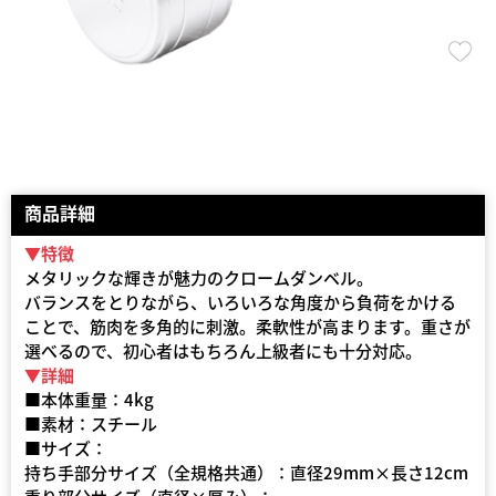
商品詳細
▼特徴
メタリックな輝きが魅力のクロームダンベル。
バランスをとりながら、いろいろな角度から負荷をかける
ことで、筋肉を多角的に刺激。柔軟性が高まります。重さが
選べるので、初心者はもちろん上級者にも十分対応。
▼詳細
■本体重量：4kg
■素材：スチール
■サイズ：
持ち手部分サイズ（全規格共通）：直径29mm×長さ12cm