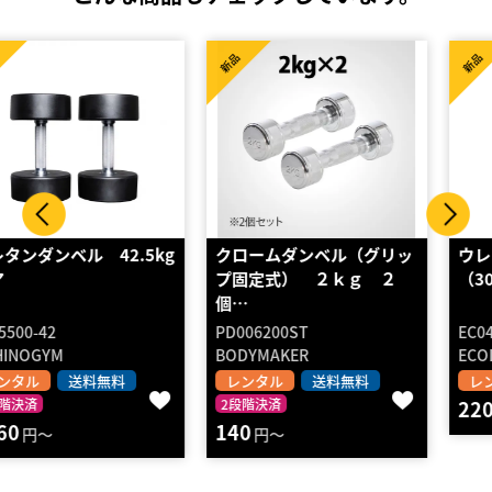
新品
新品
クロームダンベル（グリッ
ウレタンダンベル 両手分
プ固定式） ２ｋｇ ２
（30kg）
個…
PD006200ST
EC043A-BD
BODYMAKER
ECOLECO FITNESS
レンタル
送料無料
レンタル
2段階決済
2段階決済
2200
円～
140
円～