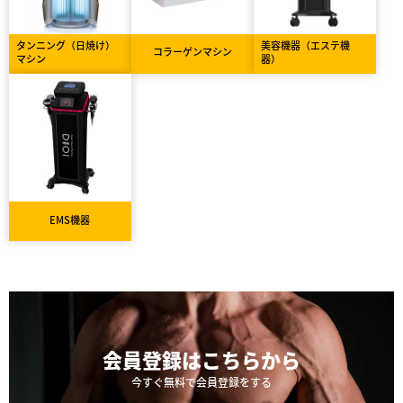
タンニング（日焼け）
美容機器（エステ機
コラーゲンマシン
マシン
器）
EMS機器
会員登録は
こちらから
今すぐ無料で会員登録をする