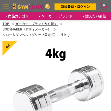
0
新規登録・ログイン
商品カテゴリ
メーカー・ブランド
鍛えたい部位
TOP
メーカー・ブランドから探す
BODYMAKER（ボディメーカー）
クロームダンベル（グリップ固定式） ４ｋｇ
新品