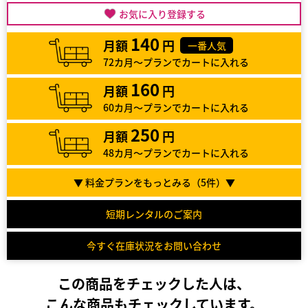
お気に入り登録する
140
月額
円
一番人気
72カ月～プランでカートに入れる
160
月額
円
60カ月～プランでカートに入れる
250
月額
円
48カ月～プランでカートに入れる
▼ 料金プランをもっとみる（
5
件）▼
短期レンタルのご案内
今すぐ在庫状況をお問い合わせ
この商品をチェックした人は、
こんな商品もチェックしています。