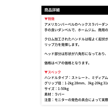
商品詳細
▼特徴
アメリカンバーベルのヘックスラバーダ
手の良いダンベルで、ホームジム、商用
クロム加工されたハンドルは程よく起伏
リップ力を発揮します。
ヘッド部分は形状が六角形になっており
価格はペアの価格となります。
▼スペック
ハンドルタイプ：ストレート、ミディア
グリップ径：1-2kg 28mm、3kg-20kg 31m
サイズ：1-50kg
素材：ラバー
注意：モニターの発色の具合によって実