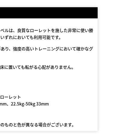
ンベルは、良質なローレットを施した非常に使い勝
のいずれにおいても利用可能です。
があり、強度の高いトレーニングにおいて確かなグ
、床に置いても転がる心配がありません。
ムローレット
m、22.5kg-50kg 33mm
際のものと色が異なる場合がございます。