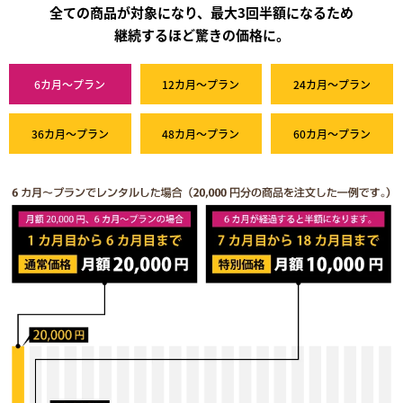
全ての商品が対象になり、最大3回半額になるため
継続するほど驚きの価格に。
6カ月～プラン
12カ月～プラン
24カ月～プラン
36カ月～プラン
48カ月～プラン
60カ月～プラン