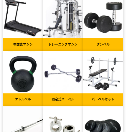
有酸素マシン
トレーニングマシン
ダンベル
ケトルベル
固定式バーベル
バーベルセット