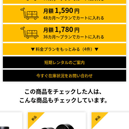
1,590
月額
円
48カ月～プランでカートに入れる
1,780
月額
円
36カ月～プランでカートに入れる
▼ 料金プランをもっとみる（
4
件）▼
短期レンタルのご案内
今すぐ在庫状況をお問い合わせ
この商品をチェックした人は、
こんな商品もチェックしています。
新品
新品