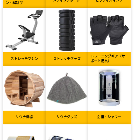
メディシンボール
ピラティスマシン
ン・縄跳び
トレーニングギア（サ
ストレッチマシン
ストレッチグッズ
ポート用具）
サウナ機器
サウナグッズ
浴槽・シャワー